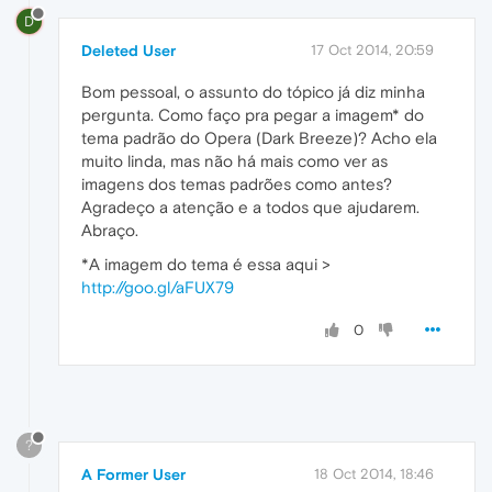
D
Deleted User
17 Oct 2014, 20:59
Bom pessoal, o assunto do tópico já diz minha
pergunta. Como faço pra pegar a imagem* do
tema padrão do Opera (Dark Breeze)? Acho ela
muito linda, mas não há mais como ver as
imagens dos temas padrões como antes?
Agradeço a atenção e a todos que ajudarem.
Abraço.
*A imagem do tema é essa aqui >
http://goo.gl/aFUX79
0
?
A Former User
18 Oct 2014, 18:46