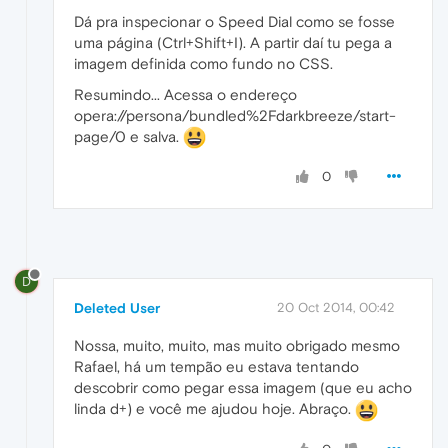
Dá pra inspecionar o Speed Dial como se fosse
uma página (Ctrl+Shift+I). A partir daí tu pega a
imagem definida como fundo no CSS.
Resumindo... Acessa o endereço
opera://persona/bundled%2Fdarkbreeze/start-
page/0 e salva.
0
D
Deleted User
20 Oct 2014, 00:42
Nossa, muito, muito, mas muito obrigado mesmo
Rafael, há um tempão eu estava tentando
descobrir como pegar essa imagem (que eu acho
linda d+) e você me ajudou hoje. Abraço.