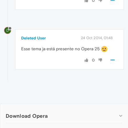
0
D
Deleted User
24 Oct 2014, 01:48
Esse tema ja está presente no Opera 25
0
Download Opera