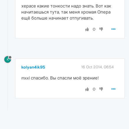
херасе какие тонкости надо знать. Вот как
начитаешься тута, так меня хромая Опера
ещё больше начинает отпугивать.
0
K
kolyan4ik95
16 Oct 2014, 06:54
mxxl спасибо. Вы спасли моё зрение!
0