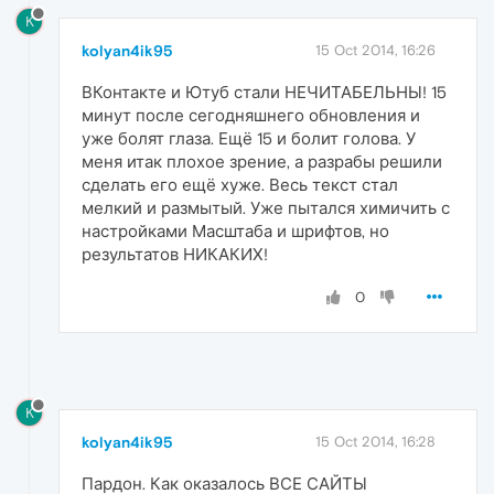
K
kolyan4ik95
15 Oct 2014, 16:26
ВКонтакте и Ютуб стали НЕЧИТАБЕЛЬНЫ! 15
минут после сегодняшнего обновления и
уже болят глаза. Ещё 15 и болит голова. У
меня итак плохое зрение, а разрабы решили
сделать его ещё хуже. Весь текст стал
мелкий и размытый. Уже пытался химичить с
настройками Масштаба и шрифтов, но
результатов НИКАКИХ!
0
K
kolyan4ik95
15 Oct 2014, 16:28
Пардон. Как оказалось ВСЕ САЙТЫ