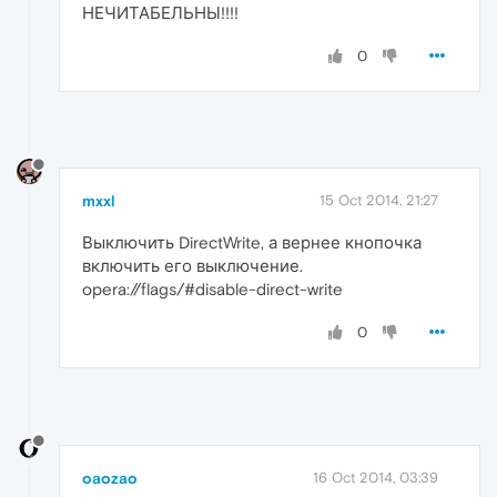
НЕЧИТАБЕЛЬНЫ!!!!
0
mxxl
15 Oct 2014, 21:27
Выключить DirectWrite, а вернее кнопочка
включить его выключение.
opera://flags/#disable-direct-write
0
oaozao
16 Oct 2014, 03:39