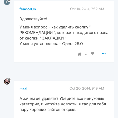
F
feador06
Oct 19, 2014, 7:32 AM
Здравствуйте!
У меня вопрос - как удалить кнопку "
РЕКОМЕНДАЦИИ ", которая находится с права
от кнопки " ЗАКЛАДКИ "
У меня установлена - Opera 25.0
0
mxxl
Oct 20, 2014, 9:19 AM
А зачем её удалять? Уберите все ненужные
категории, и читайте новости, я так для себя
пару хороших сайтов открыл.