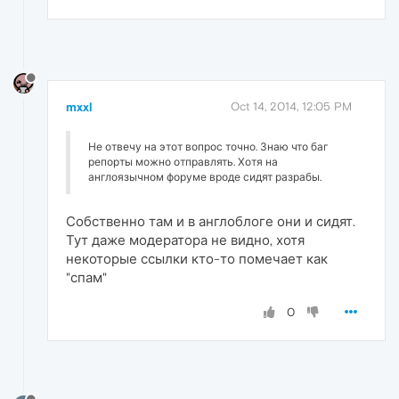
mxxl
Oct 14, 2014, 12:05 PM
Не отвечу на этот вопрос точно. Знаю что баг
репорты можно отправлять. Хотя на
англоязычном форуме вроде сидят разрабы.
Собственно там и в англоблоге они и сидят.
Тут даже модератора не видно, хотя
некоторые ссылки кто-то помечает как
"спам"
0