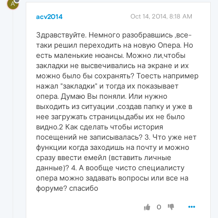
A
acv2014
Oct 14, 2014, 8:18 AM
Здравствуйте. Немного разобравшись ,все-
таки решил переходить на новую Опера. Но
есть маленькие нюансы. Можно ли,чтобы
закладки не высвечивались на экране и их
можно было бы сохранять? Тоесть например
нажал "закладки" и тогда их показывает
опера. Думаю Вы поняли. Или нужно
выходить из ситуации ,создав папку и уже в
нее загружать страницы,дабы их не было
видно.2 Как сделать чтобы история
посещений не записывалась? 3. Что уже нет
функции когда заходишь на почту и можно
сразу ввести емейл (вставить личные
данные)? 4. А вообще чисто специалисту
опера можно задавать вопросы или все на
форуме? спасибо
0