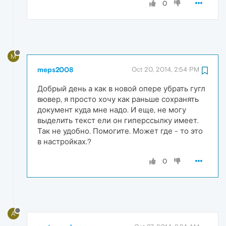
0
M
meps2008
Oct 20, 2014, 2:54 PM
Добрый день а как в новой опере убрать гугл
вювер, я просто хочу как раньше сохранять
документ куда мне надо. И еще, не могу
выделить текст ели он гиперссылку имеет.
Так не удобно. Помогите. Может где - то это
в настройках.?
0
A