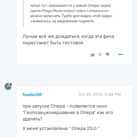
читал тут, оказывается у новой Оперы через
opera://flags/#use-turbo2-video-compression
можно включить Турбо для видео, чтоб видео
сжималось на медленном тырнете.
Лучше всё же дождаться, когда эта фича
перестанет быть тестовой.
0
F
feador06
Oct 28, 2014, 12:49 PM
при запуске Опера - появляется окно
"Геопозиционироавние в Опера" как его
удалить?
У меня установлена " Опера 25.0 "