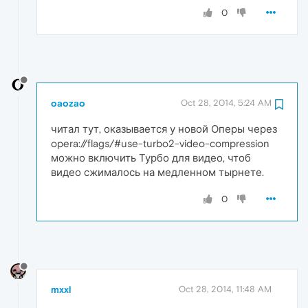
0
oaozao
Oct 28, 2014, 5:24 AM
читал тут, оказывается у новой Оперы через
opera://flags/#use-turbo2-video-compression
можно включить Турбо для видео, чтоб
видео сжималось на медленном тырнете.
0
mxxl
Oct 28, 2014, 11:48 AM