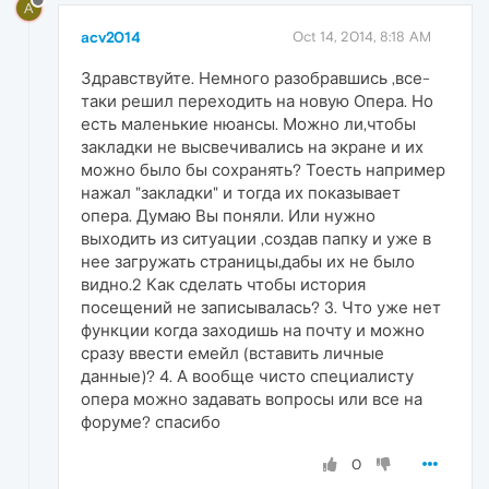
A
acv2014
Oct 14, 2014, 8:18 AM
Здравствуйте. Немного разобравшись ,все-
таки решил переходить на новую Опера. Но
есть маленькие нюансы. Можно ли,чтобы
закладки не высвечивались на экране и их
можно было бы сохранять? Тоесть например
нажал "закладки" и тогда их показывает
опера. Думаю Вы поняли. Или нужно
выходить из ситуации ,создав папку и уже в
нее загружать страницы,дабы их не было
видно.2 Как сделать чтобы история
посещений не записывалась? 3. Что уже нет
функции когда заходишь на почту и можно
сразу ввести емейл (вставить личные
данные)? 4. А вообще чисто специалисту
опера можно задавать вопросы или все на
форуме? спасибо
0