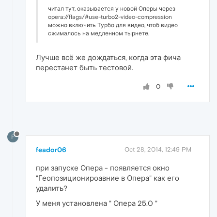
читал тут, оказывается у новой Оперы через
opera://flags/#use-turbo2-video-compression
можно включить Турбо для видео, чтоб видео
сжималось на медленном тырнете.
Лучше всё же дождаться, когда эта фича
перестанет быть тестовой.
0
F
feador06
Oct 28, 2014, 12:49 PM
при запуске Опера - появляется окно
"Геопозиционироавние в Опера" как его
удалить?
У меня установлена " Опера 25.0 "