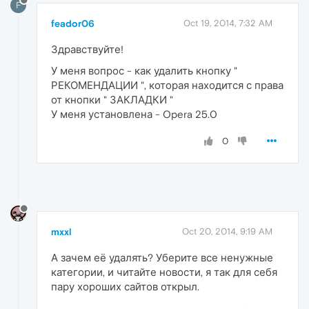
F
feador06
Oct 19, 2014, 7:32 AM
Здравствуйте!
У меня вопрос - как удалить кнопку "
РЕКОМЕНДАЦИИ ", которая находится с права
от кнопки " ЗАКЛАДКИ "
У меня установлена - Opera 25.0
0
mxxl
Oct 20, 2014, 9:19 AM
А зачем её удалять? Уберите все ненужные
категории, и читайте новости, я так для себя
пару хороших сайтов открыл.