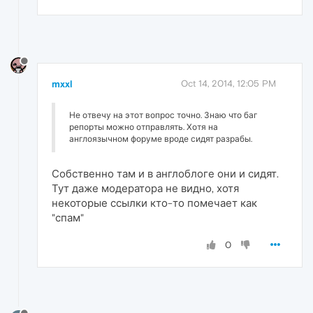
mxxl
Oct 14, 2014, 12:05 PM
Не отвечу на этот вопрос точно. Знаю что баг
репорты можно отправлять. Хотя на
англоязычном форуме вроде сидят разрабы.
Собственно там и в англоблоге они и сидят.
Тут даже модератора не видно, хотя
некоторые ссылки кто-то помечает как
"спам"
0