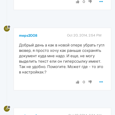
0
M
meps2008
Oct 20, 2014, 2:54 PM
Добрый день а как в новой опере убрать гугл
вювер, я просто хочу как раньше сохранять
документ куда мне надо. И еще, не могу
выделить текст ели он гиперссылку имеет.
Так не удобно. Помогите. Может где - то это
в настройках.?
0
A