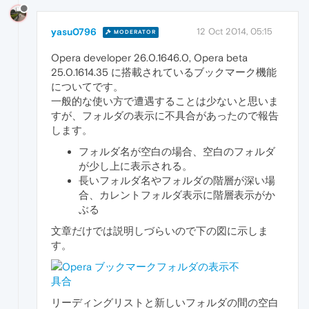
yasu0796
12 Oct 2014, 05:15
MODERATOR
Opera developer 26.0.1646.0, Opera beta
25.0.1614.35 に搭載されているブックマーク機能
についてです。
一般的な使い方で遭遇することは少ないと思いま
すが、フォルダの表示に不具合があったので報告
します。
フォルダ名が空白の場合、空白のフォルダ
が少し上に表示される。
長いフォルダ名やフォルダの階層が深い場
合、カレントフォルダ表示に階層表示がか
ぶる
文章だけでは説明しづらいので下の図に示しま
す。
リーディングリストと新しいフォルダの間の空白