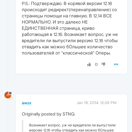
P.S.: Подтверждаю. В корявой версии 12.16
происходит редирект(перенаправление) со
страницы помощи на главную. В 12.14 ВСЕ
НОРМАЛЬНО. И это далеко НЕ
ЕДИНСТВЕННАЯ страница, криво
работающая в 12.16. Возникает вопрос, уж не
вредители ли выпустили версию 12.16 чтобы
отвадить как можно бОльшее количество
пользователей от "классической" Оперы.
0
A
awzx
Jan 19, 2014, 12:39 PM
Originally posted by STNG:
Возникает вопрос, уж не вредители ли выпустили
версию 12.16 чтобы отвадить как можно бОльшее