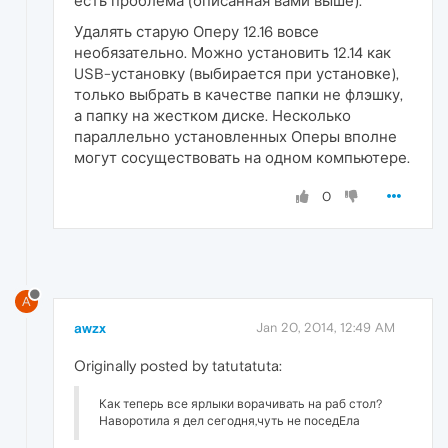
есть проблема (описанная вами выше).
Удалять старую Оперу 12.16 вовсе
необязательно. Можно установить 12.14 как
USB-установку (выбирается при установке),
только выбрать в качестве папки не флэшку,
а папку на жестком диске. Несколько
параллельно установленных Оперы вполне
могут сосуществовать на одном компьютере.
0
A
awzx
Jan 20, 2014, 12:49 AM
Originally posted by tatutatuta:
Как теперь все ярлыки ворачивать на раб стол?
Наворотила я дел сегодня,чуть не поседЕла