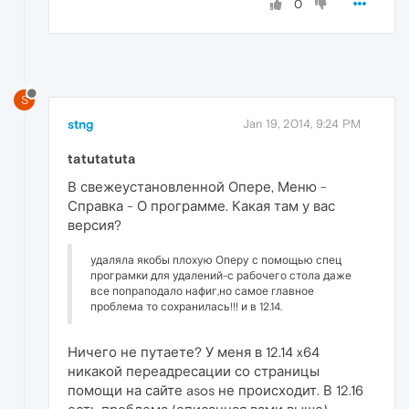
0
S
stng
Jan 19, 2014, 9:24 PM
tatutatuta
В свежеустановленной Опере, Меню -
Справка - О программе. Какая там у вас
версия?
удаляла якобы плохую Оперу с помощью спец
програмки для удалений-с рабочего стола даже
все попраподало нафиг,но самое главное
проблема то сохранилась!!! и в 12.14.
Ничего не путаете? У меня в 12.14 x64
никакой переадресации со страницы
помощи на сайте asos не происходит. В 12.16