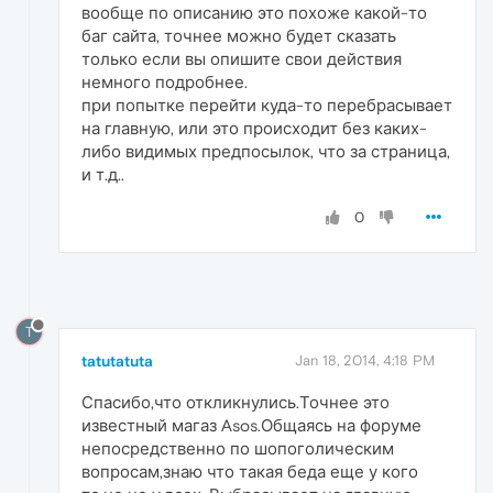
вообще по описанию это похоже какой-то
баг сайта, точнее можно будет сказать
только если вы опишите свои действия
немного подробнее.
при попытке перейти куда-то перебрасывает
на главную, или это происходит без каких-
либо видимых предпосылок, что за страница,
и т.д..
0
T
tatutatuta
Jan 18, 2014, 4:18 PM
Спасибо,что откликнулись.Точнее это
известный магаз Asos.Общаясь на форуме
непосредственно по шопоголическим
вопросам,знаю что такая беда еще у кого