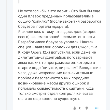
Не хотелось бы в это верить. Это был бы еще
один плевок преданным пользователям в
общую "копилку" (после закрытия разработки
браузера, портала my.opera).
Я склоняюсь к тому, что здесь дело(скорее
всего) в элементарной некомпетентности.
Разработчиков браузера уволили. Наняли
спецов - ваятелей оболочки для Chrorium-а.
К коду Opera(12.x) допустили, если даже не
дилетантов-студентов(как поговаривают
злые языки), то программистов, которые в
старом коде "ни ухом, ни рылом". Вследствие
чего, даже исправление незначительных
проблем безопасности у них породило
возникновение массы других ошибок и
поломало совместимость с сайтами. Куда
только смотрит отдел контроля качества,
если он еще конечно существует.
0