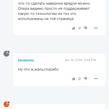
что-то сделать наверное врядли можно,
Опера видимо просто не поддерживает
какую-то технологию из тех что
использованы на той странице
0
T
tatutatuta
Jan 18, 2014, 5:34 PM
Ну что ж,жаль,спасибо
0
S