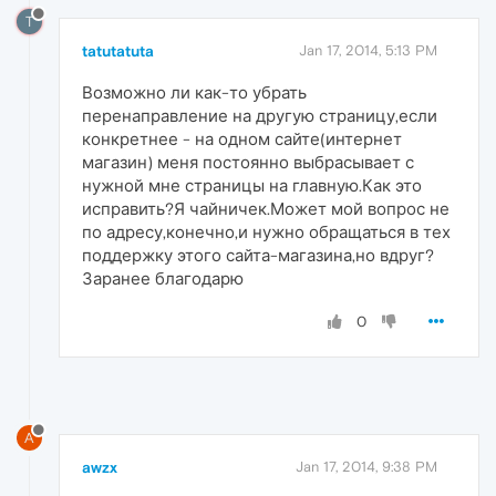
T
tatutatuta
Jan 17, 2014, 5:13 PM
Возможно ли как-то убрать
перенаправление на другую страницу,если
конкретнее - на одном сайте(интернет
магазин) меня постоянно выбрасывает с
нужной мне страницы на главную.Как это
исправить?Я чайничек.Может мой вопрос не
по адресу,конечно,и нужно обращаться в тех
поддержку этого сайта-магазина,но вдруг?
Заранее благодарю
0
A
awzx
Jan 17, 2014, 9:38 PM