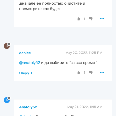
,вначале ее полностью очистите и
посмотрите как будет
1
D
denicc
May 20, 2022, 11:25 PM
@anatoly52
и да выбирите "за все время "
1
1 Reply
A
Anatoly52
May 21, 2022, 11:15 AM