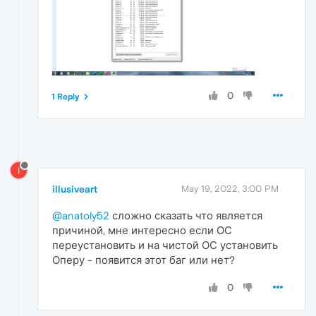
0
1 Reply
I
illusiveart
May 19, 2022, 3:00 PM
@anatoly52
сложно сказать что является
причиной, мне интересно если ОС
переустановить и на чистой ОС установить
Оперу - появится этот баг или нет?
0