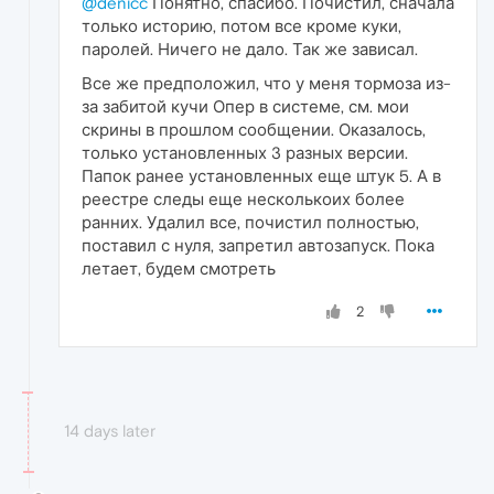
@denicc
Понятно, спасибо. Почистил, сначала
только историю, потом все кроме куки,
паролей. Ничего не дало. Так же зависал.
Все же предположил, что у меня тормоза из-
за забитой кучи Опер в системе, см. мои
скрины в прошлом сообщении. Оказалось,
только установленных 3 разных версии.
Папок ранее установленных еще штук 5. А в
реестре следы еще несколькоих более
ранних. Удалил все, почистил полностью,
поставил с нуля, запретил автозапуск. Пока
летает, будем смотреть
2
14 days later