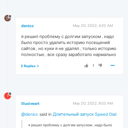
D
denicc
May 20, 2022, 4:32 AM
я решил проблему с долгим запуском , надо
было просто удалить историю посещений
сайтов , но куки я не удалял , только историю
полностью , все сразу заработало нармально
1
2 Replies
I
illusiveart
May 20, 2022, 9:33 AM
@denicc
said in
Длительный запуск Speed Dial
:
я решил проблему с долгим запуском , надо было