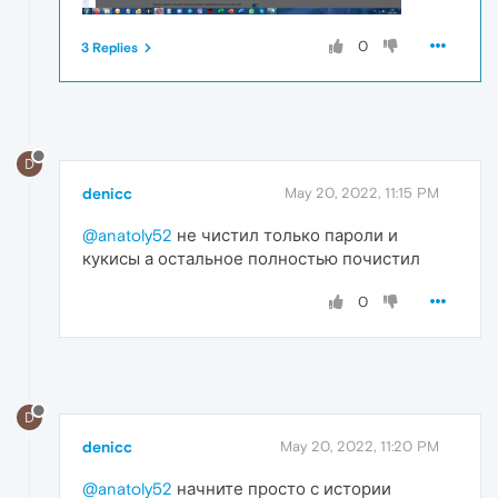
0
3 Replies
D
denicc
May 20, 2022, 11:15 PM
@anatoly52
не чистил только пароли и
кукисы а остальное полностью почистил
0
D
denicc
May 20, 2022, 11:20 PM
@anatoly52
начните просто с истории