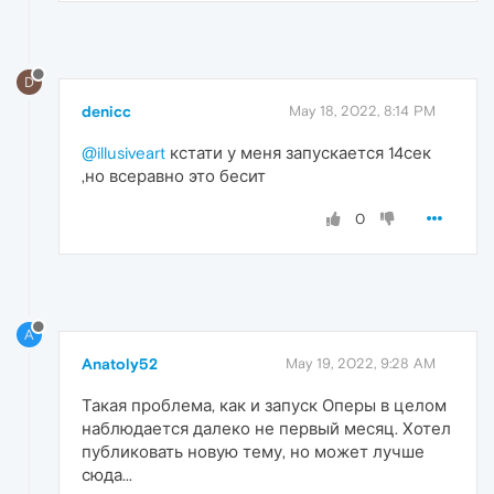
D
denicc
May 18, 2022, 8:14 PM
@illusiveart
кстати у меня запускается 14сек
,но всеравно это бесит
0
A
Anatoly52
May 19, 2022, 9:28 AM
Такая проблема, как и запуск Оперы в целом
наблюдается далеко не первый месяц. Хотел
публиковать новую тему, но может лучше
сюда...