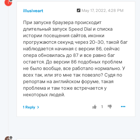
I
illusiveart
May 17, 2022, 4:28 PM
При запуске браузера происходит
длительный запуск Speed Dial и списка
истории посещения сайтов, иконки
прогружаются секунд через 20-30, такой баг
наблюдается начиная с версии 86, сейчас
опера обновилась до 87 и все равно баг
остается. До версии 86 подобных проблем
не было вообще, все работало нормально. У
всех так, или это мне так повезло? Судя по
репортам на английском форуме, такая
проблема и там тоже встречается у
некоторых людей.
1
1 Reply
D