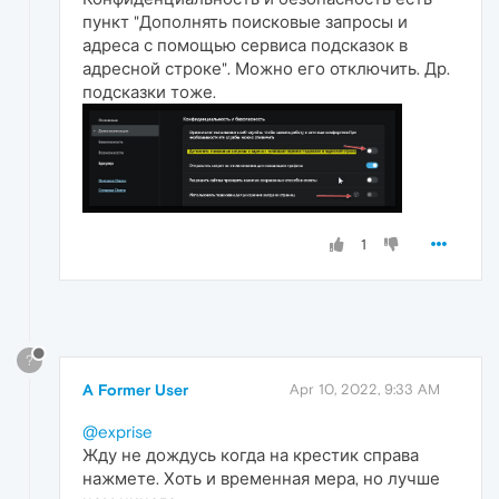
пункт "Дополнять поисковые запросы и
адреса с помощью сервиса подсказок в
адресной строке". Можно его отключить. Др.
подсказки тоже.
1
?
A Former User
Apr 10, 2022, 9:33 AM
@exprise
Жду не дождусь когда на крестик справа
нажмете. Хоть и временная мера, но лучше