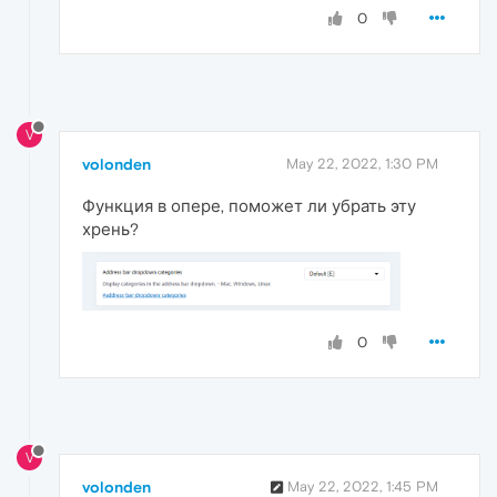
0
V
volonden
May 22, 2022, 1:30 PM
Функция в опере, поможет ли убрать эту
хрень?
0
V
volonden
May 22, 2022, 1:45 PM