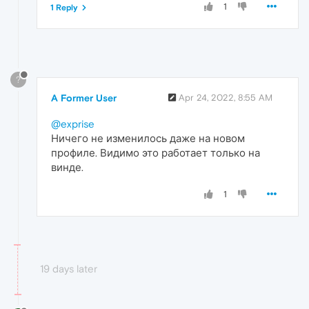
1
1 Reply
?
A Former User
Apr 24, 2022, 8:55 AM
@exprise
Ничего не изменилось даже на новом
профиле. Видимо это работает только на
винде.
1
19 days later