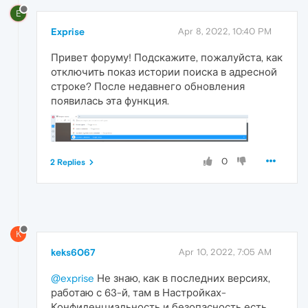
E
Exprise
Apr 8, 2022, 10:40 PM
Привет форуму! Подскажите, пожалуйста, как
отключить показ истории поиска в адресной
строке? После недавнего обновления
появилась эта функция.
0
2 Replies
K
keks6067
Apr 10, 2022, 7:05 AM
@exprise
Не знаю, как в последних версиях,
работаю с 63-й, там в Настройках-
Конфиденциальность и безопасность есть