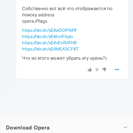
Собственно вот всё что отображается по
поиску address
opera://flags
https://skr.sh/sE4w00PtM1f
https://skr.sh/sE4hniFbylo
https://skr.sh/sE4vEnRATH6
https://skr.sh/sE4MEX5CF6T
Что из этого может убрать эту хрень?)
0
Download Opera