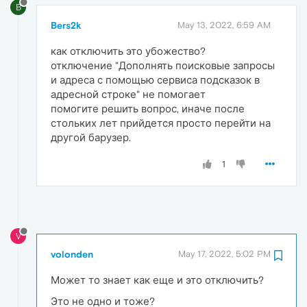
B
Bers2k
May 13, 2022, 6:59 AM
как отключить это убожество?
отключение "Дополнять поисковые запросы
и адреса с помощью сервиса подсказок в
адресной строке" не помогает
помогите решить вопрос, иначе после
стольких лет прийдется просто перейти на
другой барузер.
1
V
volonden
May 17, 2022, 5:02 PM
Может то знает как еще и это отключить?
Это не одно и тоже?