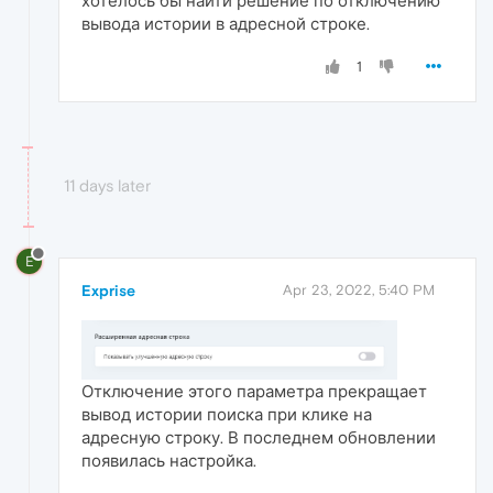
хотелось бы найти решение по отключению
вывода истории в адресной строке.
1
11 days later
E
Exprise
Apr 23, 2022, 5:40 PM
Отключение этого параметра прекращает
вывод истории поиска при клике на
адресную строку. В последнем обновлении
появилась настройка.