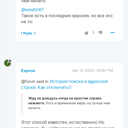
чем ничего.
@keks6067
Такое есть в последних версиях, но все это
не то.
1
1 Reply
E
Exprise
Apr 12, 2022, 10:00 PM
@fonm said in
История поиска в адресной
строке. Как отключить?
:
Жду не дождусь когда на крестик справа
нажмете.
Хоть и временная мера, но лучше чем
ничего.
Этот способ известен, естественно) Но