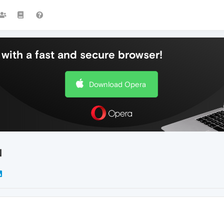
with a fast and secure browser!
Download Opera
N