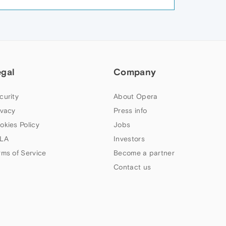
egal
Company
curity
About Opera
ivacy
Press info
okies Policy
Jobs
LA
Investors
rms of Service
Become a partner
Contact us