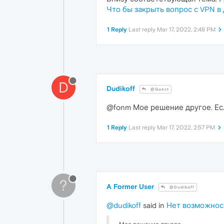
Что бы закрыть вопрос с VPN в
1 Reply
Last reply
Mar 17, 2022, 2:48 PM
D
Dudikoff
@Guest
@fonm Мое решение другое. Есл
1 Reply
Last reply
Mar 17, 2022, 2:57 PM
?
A Former User
@Dudikoff
@dudikoff
said in
Нет возможнос