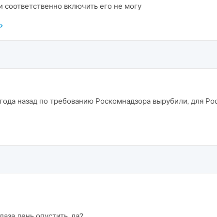
 и соответственно включить его не могу
года назад по требованию Роскомнадзора вырубили, для Ро
аза лень опустить, да?