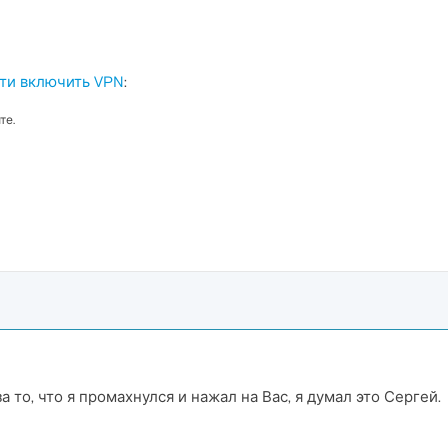
ти включить VPN
:
те.
 то, что я промахнулся и нажал на Вас, я думал это Сергей.