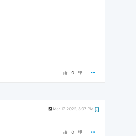
0
Mar 17, 2022, 3:07 PM
0