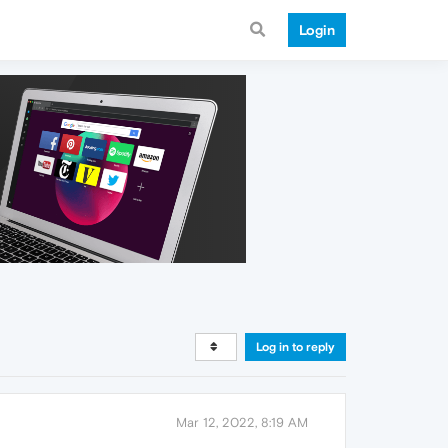
Login
Log in to reply
Mar 12, 2022, 8:19 AM