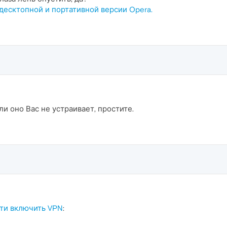
 десктопной и портативной версии Opera.
и оно Вас не устраивает, простите.
ти включить VPN
: