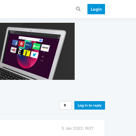
Login
Log in to reply
5 Jan 2022, 19:27