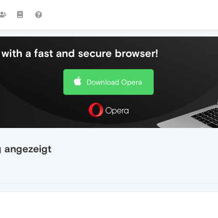
with a fast and secure browser!
Download Opera
ig angezeigt