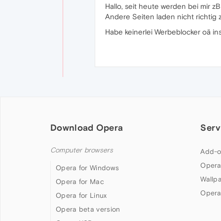
Hallo, seit heute werden bei mir z
Andere Seiten laden nicht richtig
Habe keinerlei Werbeblocker oä inst
Download Opera
Serv
Computer browsers
Add-o
Opera
Opera for Windows
Wallp
Opera for Mac
Opera
Opera for Linux
Opera beta version