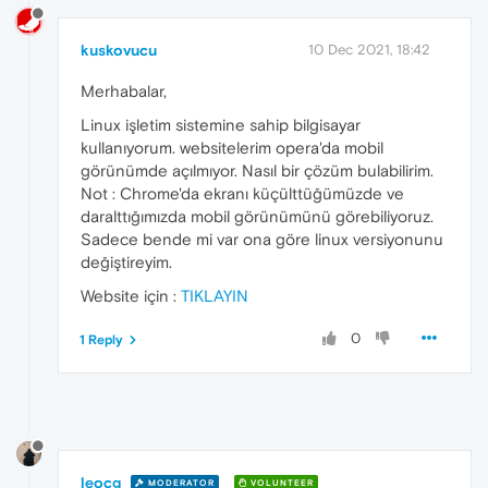
kuskovucu
10 Dec 2021, 18:42
Merhabalar,
Linux işletim sistemine sahip bilgisayar
kullanıyorum. websitelerim opera'da mobil
görünümde açılmıyor. Nasıl bir çözüm bulabilirim.
Not : Chrome'da ekranı küçülttüğümüzde ve
daralttığımızda mobil görünümünü görebiliyoruz.
Sadece bende mi var ona göre linux versiyonunu
değiştireyim.
Website için :
TIKLAYIN
0
1 Reply
leocg
MODERATOR
VOLUNTEER