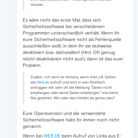
müsste.
Es wäre nicht das erste Mal, dass sich
Sicherheitssoftware bei verschiedenen
Programmen unterschiedlich verhält. Wenn ihr
eure Sicherheitssoftware nicht als Fehlerquelle
ausschließen wollt, in dem ihr sie testweise
deaktiviert bzw. deinstalliert (Hint: Oft genug
reicht deaktivieren nicht aus!), dann ist das euer
Problem.
Zudem- ich nervt es immens, wenn man z.B. Seiten
wie
Web.de
aufruft und sich in sein Postfach
einloggen will, sehr oft die Meldung "Daten nicht
empfangen oder keine Daten empfangen" erscheint.
Nie gesehen. Wer oder was meldet da genau was?
Eure Operaversion und die verwendete
Sicherheitssoftware habt ihr immer noch nicht
genannt.
Wenn bei
WEB.DE
beim Aufruf von Links aus E-