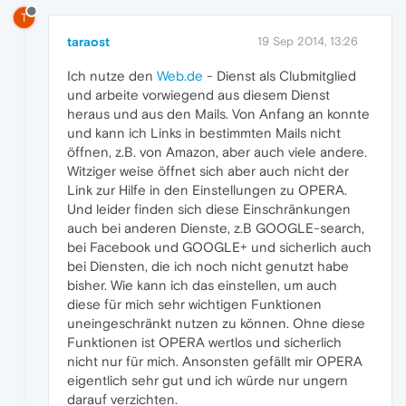
T
taraost
19 Sep 2014, 13:26
Ich nutze den
Web.de
- Dienst als Clubmitglied
und arbeite vorwiegend aus diesem Dienst
heraus und aus den Mails. Von Anfang an konnte
und kann ich Links in bestimmten Mails nicht
öffnen, z.B. von Amazon, aber auch viele andere.
Witziger weise öffnet sich aber auch nicht der
Link zur Hilfe in den Einstellungen zu OPERA.
Und leider finden sich diese Einschränkungen
auch bei anderen Dienste, z.B GOOGLE-search,
bei Facebook und GOOGLE+ und sicherlich auch
bei Diensten, die ich noch nicht genutzt habe
bisher. Wie kann ich das einstellen, um auch
diese für mich sehr wichtigen Funktionen
uneingeschränkt nutzen zu können. Ohne diese
Funktionen ist OPERA wertlos und sicherlich
nicht nur für mich. Ansonsten gefällt mir OPERA
eigentlich sehr gut und ich würde nur ungern
darauf verzichten.