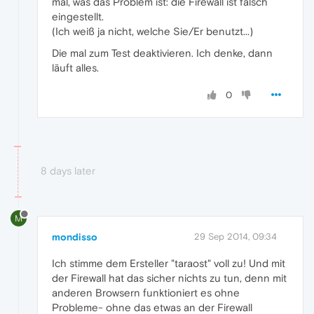
mal, was das Problem ist: die Firewall ist falsch
eingestellt.
(Ich weiß ja nicht, welche Sie/Er benutzt...)
Die mal zum Test deaktivieren. Ich denke, dann
läuft alles.
0
8 days later
M
mondisso
29 Sep 2014, 09:34
Ich stimme dem Ersteller "taraost" voll zu! Und mit
der Firewall hat das sicher nichts zu tun, denn mit
anderen Browsern funktioniert es ohne
Probleme- ohne das etwas an der Firewall