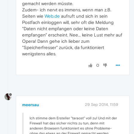
gemacht werden müsste.
Zudem- ich nervt es immens, wenn man z.B.
Seiten wie
Web.de
aufruft und sich in sein
Postfach einloggen will, sehr oft die Meldung
"Daten nicht empfangen oder keine Daten
empfangen" erscheint. Nee... keine Lust mehr auf
Opera! Dann gehe ich lieber zum
"Speicherfresser" zurück, da funktioniert
wenigstens alles.
0
meersau
29 Sep 2014, 11:59
Ich stimme dem Ersteller "taraost" voll zu! Und mit der
Firewall hat das sicher nichts zu tun, denn mit
anderen Browsern funktioniert es ohne Probleme-
ohne das etwas an der Firewall gemacht werden