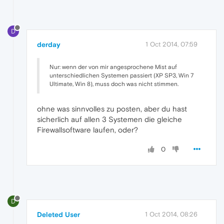
D
derday
1 Oct 2014, 07:59
Nur: wenn der von mir angesprochene Mist auf
unterschiedlichen Systemen passiert (XP SP3, Win 7
Ultimate, Win 8), muss doch was nicht stimmen.
ohne was sinnvolles zu posten, aber du hast
sicherlich auf allen 3 Systemen die gleiche
Firewallsoftware laufen, oder?
0
D
Deleted User
1 Oct 2014, 08:26