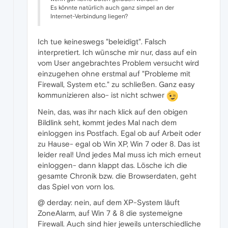
Es könnte natürlich auch ganz simpel an der
Internet-Verbindung liegen?
Ich tue keineswegs "beleidigt". Falsch
interpretiert. Ich wünsche mir nur, dass auf ein
vom User angebrachtes Problem versucht wird
einzugehen ohne erstmal auf "Probleme mit
Firewall, System etc." zu schließen. Ganz easy
kommunizieren also- ist nicht schwer
Nein, das, was ihr nach klick auf den obigen
Bildlink seht, kommt jedes Mal nach dem
einloggen ins Postfach. Egal ob auf Arbeit oder
zu Hause- egal ob Win XP, Win 7 oder 8. Das ist
leider real! Und jedes Mal muss ich mich erneut
einloggen- dann klappt das. Lösche ich die
gesamte Chronik bzw. die Browserdaten, geht
das Spiel von vorn los.
@ derday: nein, auf dem XP-System läuft
ZoneAlarm, auf Win 7 & 8 die systemeigne
Firewall. Auch sind hier jeweils unterschiedliche