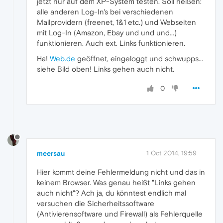
jetzt nur auf dem XP-System testen. Soll heißen:
alle anderen Log-In's bei verschiedenen
Mailprovidern (freenet, 1&1 etc.) und Webseiten
mit Log-In (Amazon, Ebay und und und...)
funktionieren. Auch ext. Links funktionieren.
Ha!
Web.de
geöffnet, eingeloggt und schwupps...
siehe Bild oben! Links gehen auch nicht.
0
meersau
1 Oct 2014, 19:59
Hier kommt deine Fehlermeldung nicht und das in
keinem Browser. Was genau heißt "Links gehen
auch nicht"? Ach ja, du könntest endlich mal
versuchen die Sicherheitssoftware
(Antivierensoftware und Firewall) als Fehlerquelle