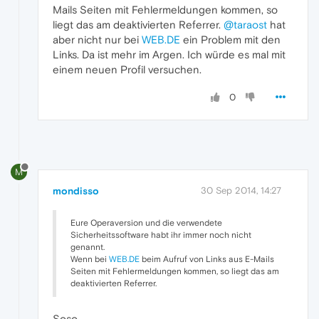
Mails Seiten mit Fehlermeldungen kommen, so
liegt das am deaktivierten Referrer.
@taraost
hat
aber nicht nur bei
WEB.DE
ein Problem mit den
Links. Da ist mehr im Argen. Ich würde es mal mit
einem neuen Profil versuchen.
0
M
mondisso
30 Sep 2014, 14:27
Eure Operaversion und die verwendete
Sicherheitssoftware habt ihr immer noch nicht
genannt.
Wenn bei
WEB.DE
beim Aufruf von Links aus E-Mails
Seiten mit Fehlermeldungen kommen, so liegt das am
deaktivierten Referrer.
Soso...