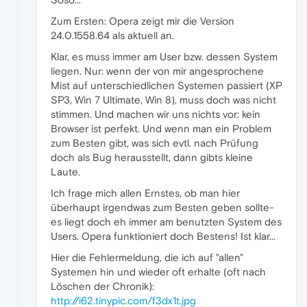
Zum Ersten: Opera zeigt mir die Version
24.0.1558.64 als aktuell an.
Klar, es muss immer am User bzw. dessen System
liegen. Nur: wenn der von mir angesprochene
Mist auf unterschiedlichen Systemen passiert (XP
SP3, Win 7 Ultimate, Win 8), muss doch was nicht
stimmen. Und machen wir uns nichts vor: kein
Browser ist perfekt. Und wenn man ein Problem
zum Besten gibt, was sich evtl. nach Prüfung
doch als Bug herausstellt, dann gibts kleine
Laute.
Ich frage mich allen Ernstes, ob man hier
überhaupt irgendwas zum Besten geben sollte-
es liegt doch eh immer am benutzten System des
Users. Opera funktioniert doch Bestens! Ist klar...
Hier die Fehlermeldung, die ich auf "allen"
Systemen hin und wieder oft erhalte (oft nach
Löschen der Chronik):
http://i62.tinypic.com/f3dx1t.jpg