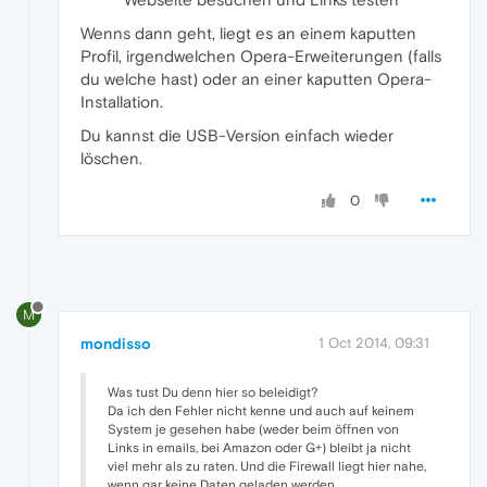
Wenns dann geht, liegt es an einem kaputten
Profil, irgendwelchen Opera-Erweiterungen (falls
du welche hast) oder an einer kaputten Opera-
Installation.
Du kannst die USB-Version einfach wieder
löschen.
0
M
mondisso
1 Oct 2014, 09:31
Was tust Du denn hier so beleidigt?
Da ich den Fehler nicht kenne und auch auf keinem
System je gesehen habe (weder beim öffnen von
Links in emails, bei Amazon oder G+) bleibt ja nicht
viel mehr als zu raten. Und die Firewall liegt hier nahe,
wenn gar keine Daten geladen werden.