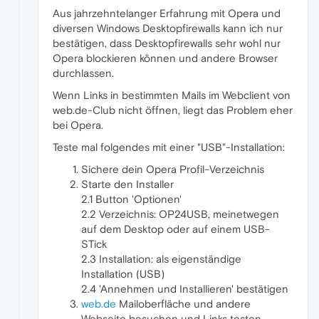
Aus jahrzehntelanger Erfahrung mit Opera und
diversen Windows Desktopfirewalls kann ich nur
bestätigen, dass Desktopfirewalls sehr wohl nur
Opera blockieren können und andere Browser
durchlassen.
Wenn Links in bestimmten Mails im Webclient von
web.de-Club nicht öffnen, liegt das Problem eher
bei Opera.
Teste mal folgendes mit einer "USB"-Installation:
Sichere dein Opera Profil-Verzeichnis
Starte den Installer
2.1 Button 'Optionen'
2.2 Verzeichnis: OP24USB, meinetwegen
auf dem Desktop oder auf einem USB-
STick
2.3 Installation: als eigenständige
Installation (USB)
2.4 'Annehmen und Installieren' bestätigen
web.de
Mailoberfläche und andere
Webseite besuchen und Links testen