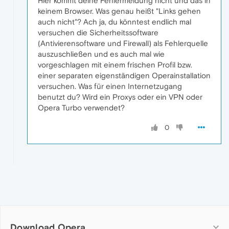
Hier kommt deine Fehlermeldung nicht und das in
keinem Browser. Was genau heißt "Links gehen
auch nicht"? Ach ja, du könntest endlich mal
versuchen die Sicherheitssoftware
(Antivierensoftware und Firewall) als Fehlerquelle
auszuschließen und es auch mal wie
vorgeschlagen mit einem frischen Profil bzw.
einer separaten eigenständigen Operainstallation
versuchen. Was für einen Internetzugang
benutzt du? Wird ein Proxys oder ein VPN oder
Opera Turbo verwendet?
0
Download Opera