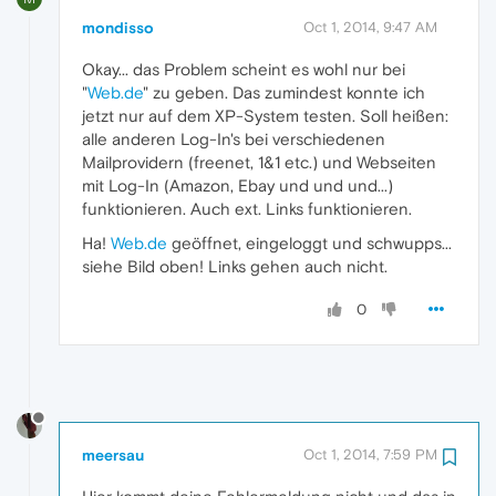
mondisso
Oct 1, 2014, 9:47 AM
Okay... das Problem scheint es wohl nur bei
"
Web.de
" zu geben. Das zumindest konnte ich
jetzt nur auf dem XP-System testen. Soll heißen:
alle anderen Log-In's bei verschiedenen
Mailprovidern (freenet, 1&1 etc.) und Webseiten
mit Log-In (Amazon, Ebay und und und...)
funktionieren. Auch ext. Links funktionieren.
Ha!
Web.de
geöffnet, eingeloggt und schwupps...
siehe Bild oben! Links gehen auch nicht.
0
meersau
Oct 1, 2014, 7:59 PM