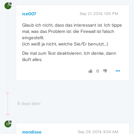
I
ice007
Sep 21, 2014, 1:55 PM
Glaub ich nicht, dass das interessant ist. Ich tippe
mal, was das Problem ist: die Firewall ist falsch
eingestellt.
(Ich weiß ja nicht, welche Sie/Er benutzt...)
Die mal zum Test deaktivieren. Ich denke, dann
läuft alles.
0
8 days later
M
mondisso
Sep 29, 2014, 9:34 AM