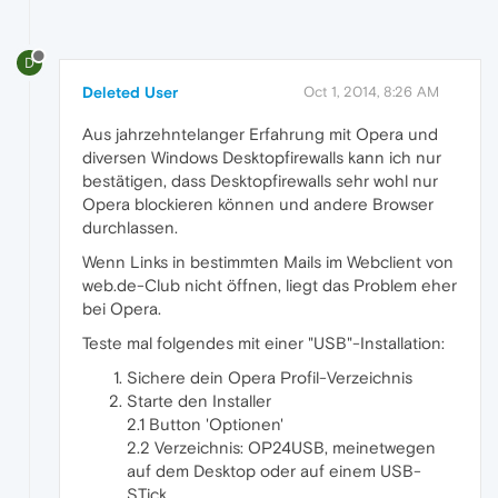
D
Deleted User
Oct 1, 2014, 8:26 AM
Aus jahrzehntelanger Erfahrung mit Opera und
diversen Windows Desktopfirewalls kann ich nur
bestätigen, dass Desktopfirewalls sehr wohl nur
Opera blockieren können und andere Browser
durchlassen.
Wenn Links in bestimmten Mails im Webclient von
web.de-Club nicht öffnen, liegt das Problem eher
bei Opera.
Teste mal folgendes mit einer "USB"-Installation:
Sichere dein Opera Profil-Verzeichnis
Starte den Installer
2.1 Button 'Optionen'
2.2 Verzeichnis: OP24USB, meinetwegen
auf dem Desktop oder auf einem USB-
STick