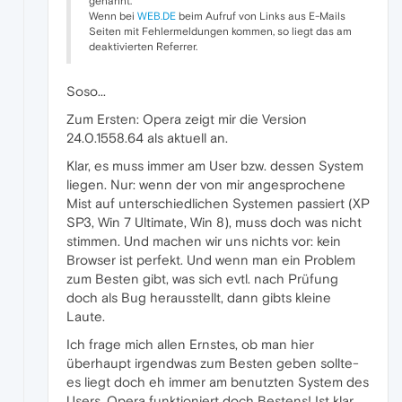
genannt.
Wenn bei
WEB.DE
beim Aufruf von Links aus E-Mails
Seiten mit Fehlermeldungen kommen, so liegt das am
deaktivierten Referrer.
Soso...
Zum Ersten: Opera zeigt mir die Version
24.0.1558.64 als aktuell an.
Klar, es muss immer am User bzw. dessen System
liegen. Nur: wenn der von mir angesprochene
Mist auf unterschiedlichen Systemen passiert (XP
SP3, Win 7 Ultimate, Win 8), muss doch was nicht
stimmen. Und machen wir uns nichts vor: kein
Browser ist perfekt. Und wenn man ein Problem
zum Besten gibt, was sich evtl. nach Prüfung
doch als Bug herausstellt, dann gibts kleine
Laute.
Ich frage mich allen Ernstes, ob man hier
überhaupt irgendwas zum Besten geben sollte-
es liegt doch eh immer am benutzten System des
Users. Opera funktioniert doch Bestens! Ist klar...