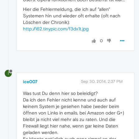
Hier die Fehlermeldung, die ich auf "allen"
Systemen hin und wieder oft erhalte (oft nach
Löschen der Chronik):
http://i62.tinypic.com/f3dx1t.jpg
0
I
ice007
Sep 30, 2014, 2:37 PM
Was tust Du denn hier so beleidigt?
Da ich den Fehler nicht kenne und auch auf
keinem System je gesehen habe (weder beim
öffnen von Links in emails, bei Amazon oder G+)
bleibt ja nicht viel mehr als zu raten. Und die
Firewall liegt hier nahe, wenn gar keine Daten
geladen werden.
Es könnte natürlich auch ganz simpel an der