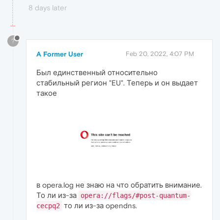
8 days later
?
A Former User
Feb 20, 2022, 4:07 PM
Был единственный относительно
стабильный регион "EU". Теперь и он выдает
такое
в opera.log не знаю на что обратить внимание.
То ли из-за
opera://flags/#post-quantum-
то ли из-за opendns.
cecpq2