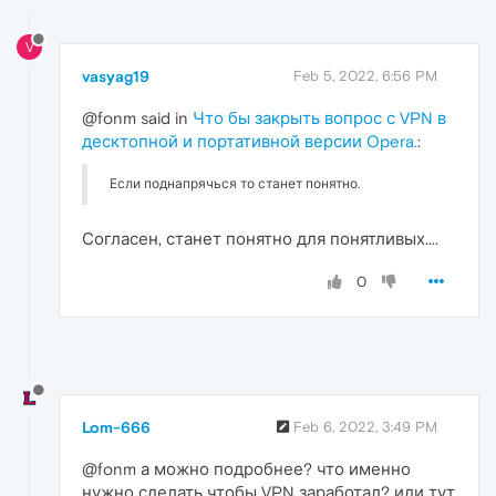
V
vasyag19
Feb 5, 2022, 6:56 PM
@fonm said in
Что бы закрыть вопрос с VPN в
десктопной и портативной версии Opera.
:
Если поднапрячься то станет понятно.
Согласен, станет понятно для понятливых....
0
Lom-666
Feb 6, 2022, 3:49 PM
@fonm а можно подробнее? что именно
нужно сделать чтобы VPN заработал? или тут