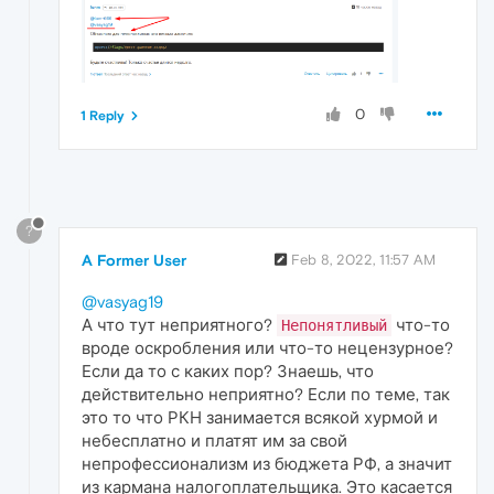
0
1 Reply
?
A Former User
Feb 8, 2022, 11:57 AM
@vasyag19
А что тут неприятного?
что-то
Непонятливый
вроде оскробления или что-то нецензурное?
Если да то с каких пор? Знаешь, что
действительно неприятно? Если по теме, так
это то что РКН занимается всякой хурмой и
небесплатно и платят им за свой
непрофессионализм из бюджета РФ, а значит
из кармана налогоплательщика. Это касается