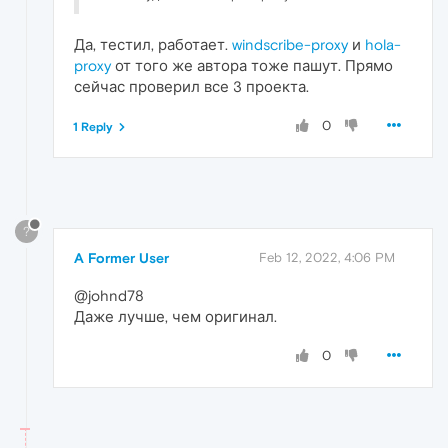
Да, тестил, работает.
windscribe-proxy
и
hola-
proxy
от того же автора тоже пашут. Прямо
сейчас проверил все 3 проекта.
0
1 Reply
?
A Former User
Feb 12, 2022, 4:06 PM
@johnd78
Даже лучше, чем оригинал.
0