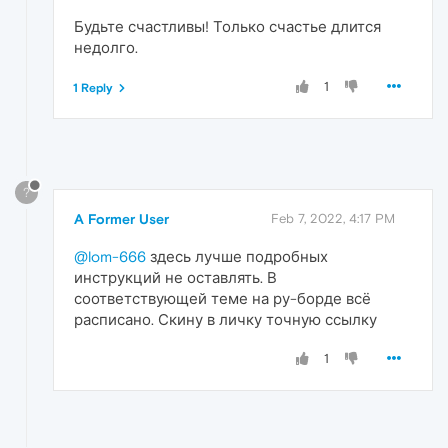
Будьте счастливы! Только счастье длится
недолго.
1
1 Reply
?
A Former User
Feb 7, 2022, 4:17 PM
@lom-666
здесь лучше подробных
инструкций не оставлять. В
соответствующей теме на ру-борде всё
расписано. Скину в личку точную ссылку
1