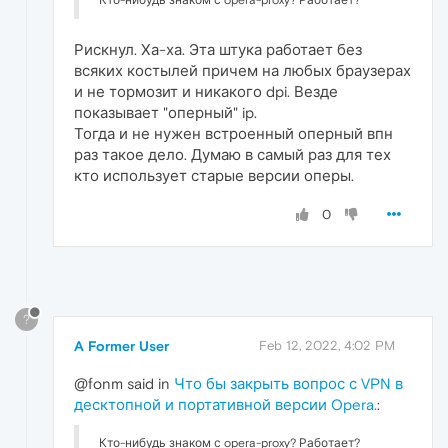
Рискнул. Ха-ха. Эта штука работает без
всяких костылей причем на любых браузерах
и не тормозит и никакого dpi. Везде
показывает "оперный" ip.
Тогда и не нужен встроенный оперный впн
раз такое дело. Думаю в самый раз для тех
кто использует старые версии оперы.
0
?
A Former User
Feb 12, 2022, 4:02 PM
@fonm said in
Что бы закрыть вопрос с VPN в
десктопной и портативной версии Opera.
:
Кто-нибудь знаком с opera-proxy? Работает?