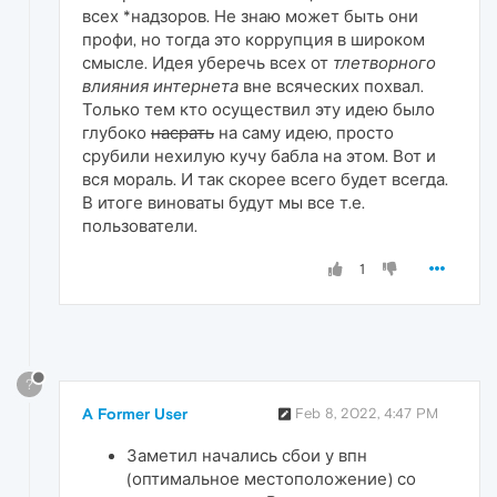
всех *надзоров. Не знаю может быть они
профи, но тогда это коррупция в широком
смысле. Идея уберечь всех от
тлетворного
влияния интернета
вне всяческих похвал.
Только тем кто осуществил эту идею было
глубоко
насрать
на саму идею, просто
срубили нехилую кучу бабла на этом. Вот и
вся мораль. И так скорее всего будет всегда.
В итоге виноваты будут мы все т.е.
пользователи.
1
?
A Former User
Feb 8, 2022, 4:47 PM
Заметил начались сбои у впн
(оптимальное местоположение) со