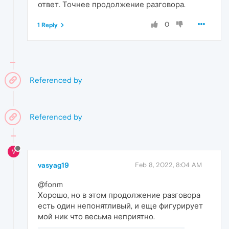
ответ. Точнее продолжение разговора.
0
1 Reply
Referenced by
Referenced by
V
vasyag19
Feb 8, 2022, 8:04 AM
@fonm
Хорошо, но в этом продолжение разговора
есть один непонятливый, и еще фигурирует
мой ник что весьма неприятно.