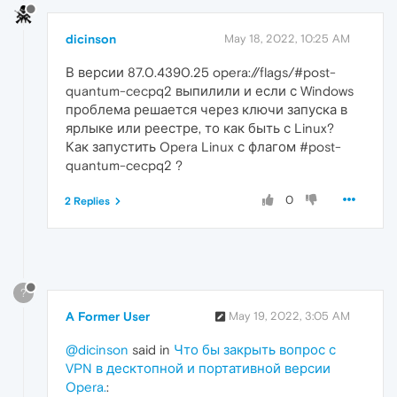
dicinson
May 18, 2022, 10:25 AM
В версии 87.0.4390.25 opera://flags/#post-
quantum-cecpq2 выпилили и если с Windows
проблема решается через ключи запуска в
ярлыке или реестре, то как быть с Linux?
Как запустить Opera Linux с флагом #post-
quantum-cecpq2 ?
0
2 Replies
?
A Former User
May 19, 2022, 3:05 AM
@dicinson
said in
Что бы закрыть вопрос с
VPN в десктопной и портативной версии
Opera.
: