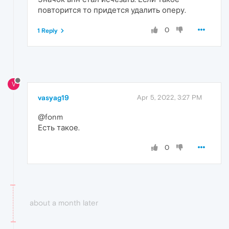
повторится то придется удалить оперу.
0
1 Reply
V
vasyag19
Apr 5, 2022, 3:27 PM
@fonm
Есть такое.
0
about a month later