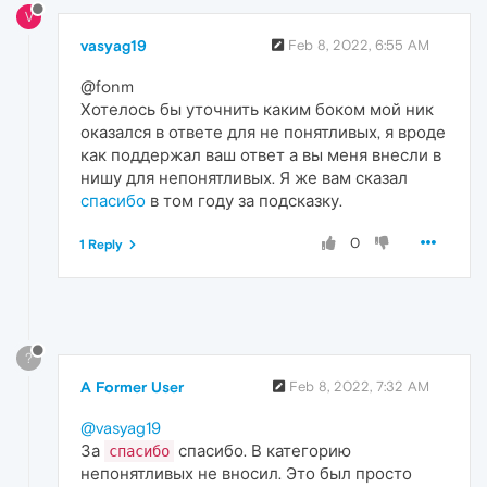
V
vasyag19
Feb 8, 2022, 6:55 AM
@fonm
Хотелось бы уточнить каким боком мой ник
оказался в ответе для не понятливых, я вроде
как поддержал ваш ответ а вы меня внесли в
нишу для непонятливых. Я же вам сказал
спасибо
в том году за подсказку.
0
1 Reply
?
A Former User
Feb 8, 2022, 7:32 AM
@vasyag19
За
спасибо. В категорию
спасибо
непонятливых не вносил. Это был просто