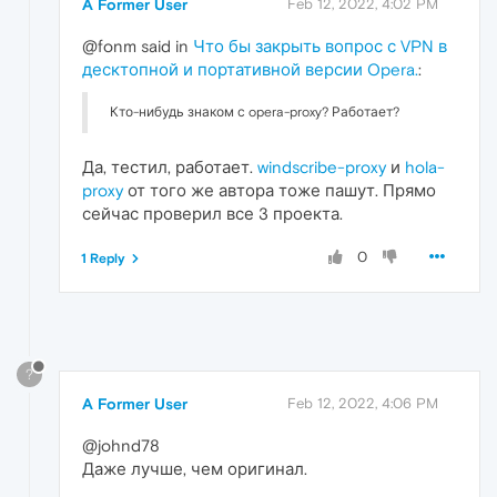
A Former User
Feb 12, 2022, 4:02 PM
@fonm said in
Что бы закрыть вопрос с VPN в
десктопной и портативной версии Opera.
:
Кто-нибудь знаком с opera-proxy? Работает?
Да, тестил, работает.
windscribe-proxy
и
hola-
proxy
от того же автора тоже пашут. Прямо
сейчас проверил все 3 проекта.
0
1 Reply
?
A Former User
Feb 12, 2022, 4:06 PM
@johnd78
Даже лучше, чем оригинал.