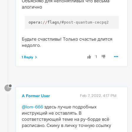
Объясняю для непонятливых что весьма
алогично
opera:
//
flags/
#post-quantum-cecpq2
Будьте счастливы! Только счастье длится
недолго.
1
1 Reply
?
A Former User
Feb 7, 2022, 4:17 PM
@lom-666
здесь лучше подробных
инструкций не оставлять. В
соответствующей теме на ру-борде всё
расписано. Скину в личку точную ссылку