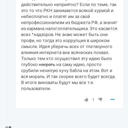
действительно неприятно? Если по теме, так
это то что РКН занимается всякой хурмой и
небесплатно и платят им за свой
непрофессионализм из бюджета РФ, а значит
из кармана налогоплательщика. Это касается
всех *надзоров. Не знаю может быть они
профи, но тогда это коррупция в широком
смысле. Идея уберечь всех от
тлетворного
влияния интернета
вне всяческих похвал.
Только тем кто осуществил эту идею было
глубоко
насрать
на саму идею, просто
срубили нехилую кучу бабла на этом. Вот и
вся мораль. И так скорее всего будет всегда.
В итоге виноваты будут мы все т.е.
пользователи.
1