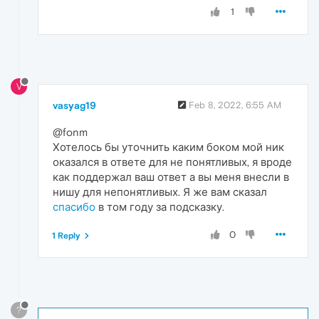
1
V
vasyag19
Feb 8, 2022, 6:55 AM
@fonm
Хотелось бы уточнить каким боком мой ник
оказался в ответе для не понятливых, я вроде
как поддержал ваш ответ а вы меня внесли в
нишу для непонятливых. Я же вам сказал
спасибо
в том году за подсказку.
0
1 Reply
?