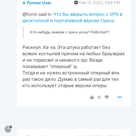
A Former User
Feb 12, 2022, 3:59 PM
@fonm said in
Что бы закрыть вопрос с VPN в
десктопной и портативной версии Opera.
:
Кто-нибудь знаком с opera-proxy? Работает?
Рискнул. Ха-ха. Эта штука работает без
всяких костылей причем на любых браузерах
и не тормозит и никакого dpi. Везде
показывает "оперный" ip.
Тогда и не нужен встроенный оперный впн
раз такое дело. Думаю в самый раз для тех
кто использует старые версии оперы.
0
?