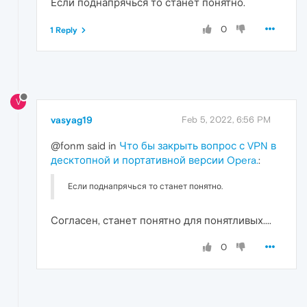
Если поднапрячься то станет понятно.
0
1 Reply
V
vasyag19
Feb 5, 2022, 6:56 PM
@fonm said in
Что бы закрыть вопрос с VPN в
десктопной и портативной версии Opera.
:
Если поднапрячься то станет понятно.
Согласен, станет понятно для понятливых....
0