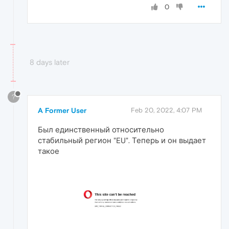
0
8 days later
?
A Former User
Feb 20, 2022, 4:07 PM
Был единственный относительно
стабильный регион "EU". Теперь и он выдает
такое