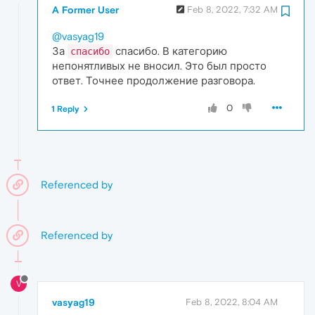
A Former User
Feb 8, 2022, 7:32 AM
@vasyag19
За
спасибо. В категорию
спасибо
непонятливых не вносил. Это был просто
ответ. Точнее продолжение разговора.
0
1 Reply
Referenced by
Referenced by
V
vasyag19
Feb 8, 2022, 8:04 AM