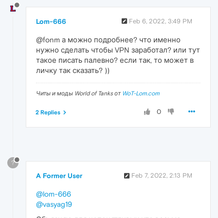
Lom-666
Feb 6, 2022, 3:49 PM
@fonm а можно подробнее? что именно
нужно сделать чтобы VPN заработал? или тут
такое писать палевно? если так, то может в
личку так сказать? ))
Читы и моды World of Tanks от
WoT-Lom.com
0
2 Replies
?
A Former User
Feb 7, 2022, 2:13 PM
@lom-666
@vasyag19