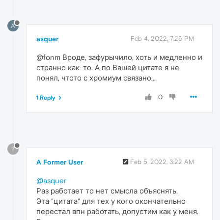
A
asquer
Feb 4, 2022, 7:25 PM
@fonm Вроде, зафурычило, хоть и медленно и
странно как-то. А по Вашей цитате я не
понял, чтото с хромиум связано...
0
1 Reply
?
A Former User
Feb 5, 2022, 3:22 AM
@asquer
Раз работает то нет смысла объяснять.
Эта "цитата" для тех у кого окончательно
перестал впн работать, допустим как у меня.