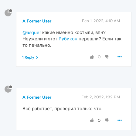
?
A Former User
Feb 1, 2022, 4:10 AM
@asquer
какие именно костыли, впн?
Неужели и этот
Рубикон
перешли? Если так
то печально.
0
1 Reply
?
A Former User
Feb 2, 2022, 1:32 PM
Всё работает, проверил только что.
0