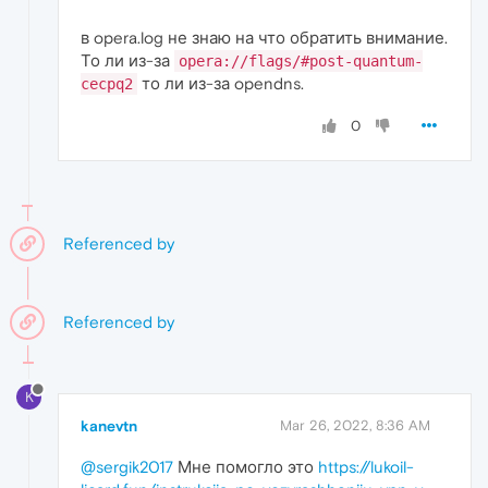
в opera.log не знаю на что обратить внимание.
То ли из-за
opera://flags/#post-quantum-
то ли из-за opendns.
cecpq2
0
Referenced by
Referenced by
K
kanevtn
Mar 26, 2022, 8:36 AM
@sergik2017
Мне помогло это
https://lukoil-