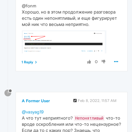
@fonm
Хорошо, но в этом продолжение разговора
есть один непонятливый, и еще фигурирует
мой ник что весьма неприятно.
0
1 Reply
?
A Former User
Feb 8, 2022, 11:57 AM
@vasyag19
А что тут неприятного?
что-то
Непонятливый
вроде оскробления или что-то нецензурное?
Если да то с каких пор? Знаешь, что