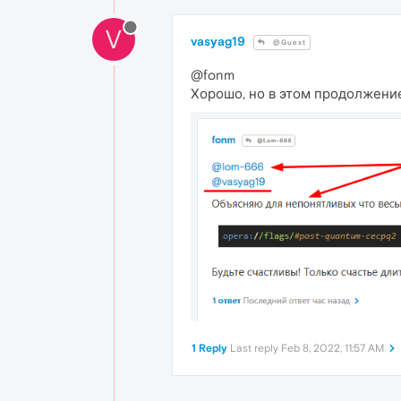
V
vasyag19
@Guest
@fonm
Хорошо, но в этом продолжение
1 Reply
Last reply
Feb 8, 2022, 11:57 AM