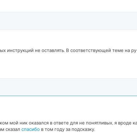
х инструкций не оставлять. В соответствующей теме на ру-
ом мой ник оказался в ответе для не понятливых, я вроде к
ам сказал
спасибо
в том году за подсказку.