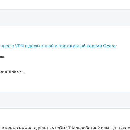
прос с VPN в десктопной и портативной версии Opera.
:
но.
нятливых....
именно нужно сделать чтобы VPN заработал? или тут такое 