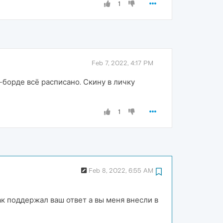
1
Feb 7, 2022, 4:17 PM
борде всё расписано. Скину в личку
1
Feb 8, 2022, 6:55 AM
ак поддержал ваш ответ а вы меня внесли в