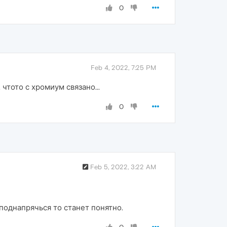
0
Feb 4, 2022, 7:25 PM
чтото с хромиум связано...
0
Feb 5, 2022, 3:22 AM
 поднапрячься то станет понятно.