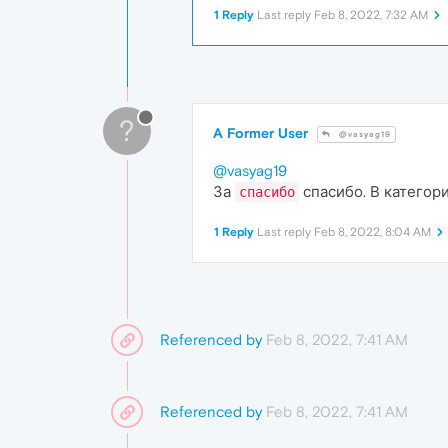
1 Reply
Last reply
Feb 8, 2022, 7:32 AM
?
A Former User
@vasyag19
@vasyag19
За
спасибо. В категор
спасибо
1 Reply
Last reply
Feb 8, 2022, 8:04 AM
Referenced by
Feb 8, 2022, 7:41 AM
Referenced by
Feb 8, 2022, 7:41 AM