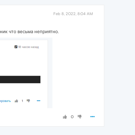
Feb 8, 2022, 8:04 AM
ник что весьма неприятно.
0