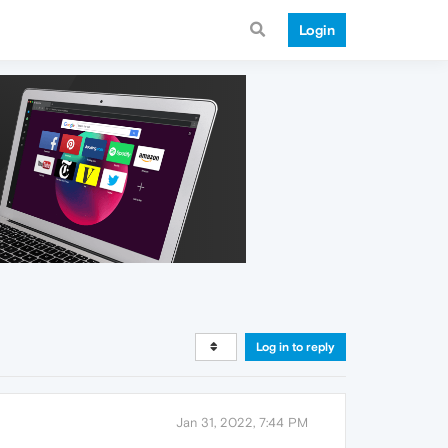
Login
Log in to reply
Jan 31, 2022, 7:44 PM