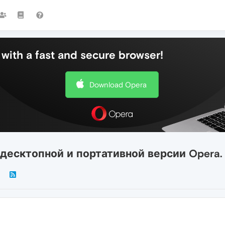
with a fast and secure browser!
Download Opera
 десктопной и портативной версии Opera.