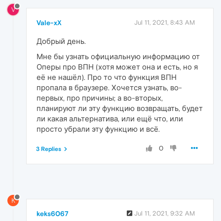
V
Vale-xX
Jul 11, 2021, 8:43 AM
Добрый день.
Мне бы узнать официальную информацию от
Оперы про ВПН (хотя может она и есть, но я
её не нашёл). Про то что функция ВПН
пропала в браузере. Хочется узнать, во-
первых, про причины; а во-вторых,
планируют ли эту функцию возвращать, будет
ли какая альтернатива, или ещё что, или
просто убрали эту функцию и всё.
0
3 Replies
K
keks6067
Jul 11, 2021, 9:32 AM