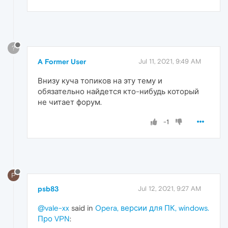
?
A Former User
Jul 11, 2021, 9:49 AM
Внизу куча топиков на эту тему и
обязательно найдется кто-нибудь который
не читает форум.
-1
P
psb83
Jul 12, 2021, 9:27 AM
@vale-xx
said in
Opera, версии для ПК, windows.
Про VPN
: