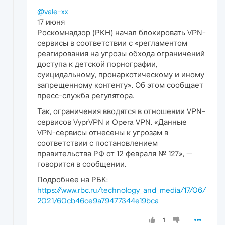
@vale-xx
17 июня
Роскомнадзор (РКН) начал блокировать VPN-
сервисы в соответствии с «регламентом
реагирования на угрозы обхода ограничений
доступа к детской порнографии,
суицидальному, пронаркотическому и иному
запрещенному контенту». Об этом сообщает
пресс-служба регулятора.
Так, ограничения вводятся в отношении VPN-
сервисов VyprVPN и Opera VPN. «Данные
VPN-сервисы отнесены к угрозам в
соответствии с постановлением
правительства РФ от 12 февраля № 127», —
говорится в сообщении.
Подробнее на РБК:
https://www.rbc.ru/technology_and_media/17/06/
2021/60cb46ce9a79477344e19bca
1