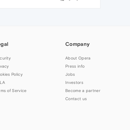
egal
Company
curity
About Opera
ivacy
Press info
okies Policy
Jobs
LA
Investors
rms of Service
Become a partner
Contact us