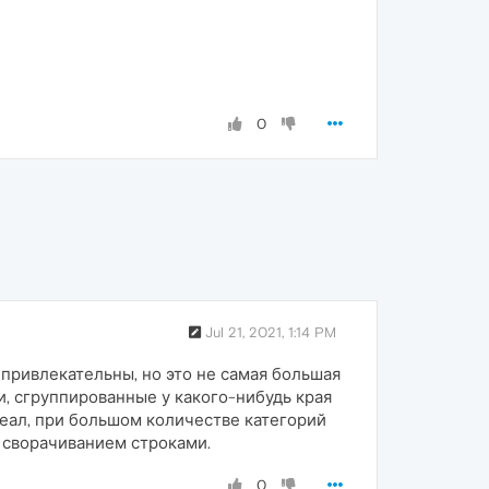
0
Jul 21, 2021, 1:14 PM
 привлекательны, но это не самая большая
и, сгруппированные у какого-нибудь края
идеал, при большом количестве категорий
 сворачиванием строками.
0