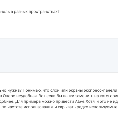
анель в разных пространствах?
ильно нужна? Понимаю, что слои или экраны экспресс-панели
в Опере неудобная. Вот если бы папки заменить на категори
добнее. Для примера можно привести Atavi. Хотя, и это не 
 по частоте использования, и скрывать редко используемые