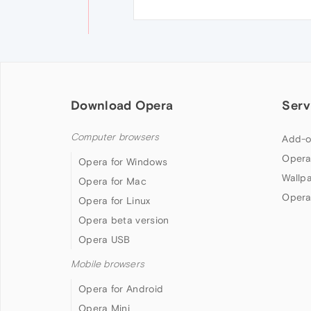
Download Opera
Serv
Computer browsers
Add-o
Opera
Opera for Windows
Wallp
Opera for Mac
Opera
Opera for Linux
Opera beta version
Opera USB
Mobile browsers
Opera for Android
Opera Mini