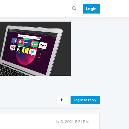
Login
Log in to reply
Jul 3, 2021, 5:21 PM