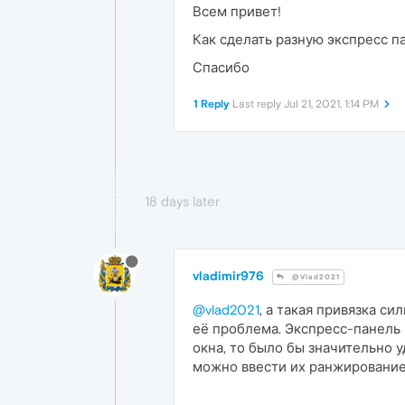
Всем привет!
Как сделать разную экспресс п
Спасибо
1 Reply
Last reply
Jul 21, 2021, 1:14 PM
18 days later
vladimir976
@Vlad2021
@vlad2021
, а такая привязка с
её проблема. Экспресс-панель 
окна, то было бы значительно у
можно ввести их ранжирование