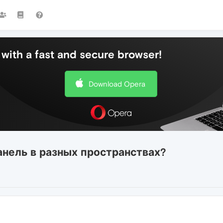
with a fast and secure browser!
Download Opera
анель в разных пространствах?