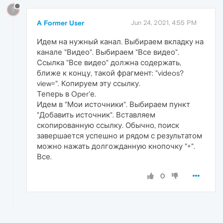
?
A Former User
Jun 24, 2021, 4:55 PM
Идем на нужный канал. Выбираем вкладку на
канале "Видео". Выбираем "Все видео".
Ссылка "Все видео" должна содержать,
ближе к концу, такой фрагмент: "videos?
view=". Копируем эту ссылку.
Теперь в Oper'е.
Идем в "Мои источники". Выбираем пункт
"Добавить источник". Вставляем
скопированную ссылку. Обычно, поиск
завершается успешно и рядом с результатом
можно нажать долгожданную кнопочку "+".
Все.
0