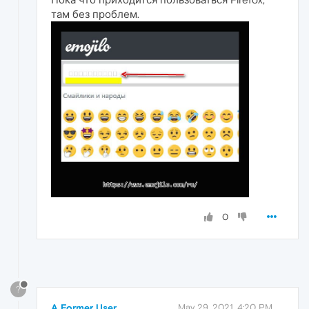
там без проблем.
0
?
A Former User
May 29, 2021, 4:20 PM