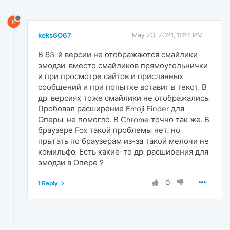
K
keks6067
May 20, 2021, 11:24 PM
В 63-й версии не отображаются смайлики-
эмодзи, вместо смайликов прямоугольнички
и при просмотре сайтов и присланных
сообщений и при попытке вставит в текст. В
др. версиях тоже смайлики не отображались.
Пробовал расширение Emoji Finder для
Оперы, не помогло. В Chrome точно так же. В
браузере Fox такой проблемы нет, но
прыгать по браузерам из-за такой мелочи не
комильфо. Есть какие-то др. расширения для
эмодзи в Опере ?
0
1 Reply