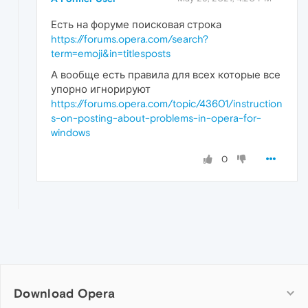
Есть на форуме поисковая строка
https://forums.opera.com/search?
term=emoji&in=titlesposts
А вообще есть правила для всех которые все
упорно игнорируют
https://forums.opera.com/topic/43601/instruction
s-on-posting-about-problems-in-opera-for-
windows
0
Download Opera