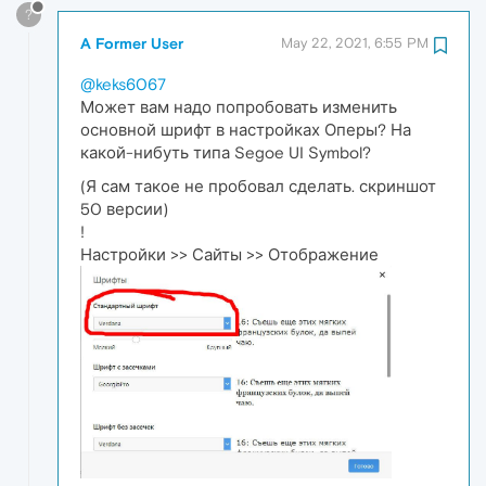
?
A Former User
May 22, 2021, 6:55 PM
@keks6067
Может вам надо попробовать изменить
основной шрифт в настройках Оперы? На
какой-нибуть типа Segoe UI Symbol?
(Я сам такое не пробовал сделать. скриншот
50 версии)
!
Настройки >> Сайты >> Отображение