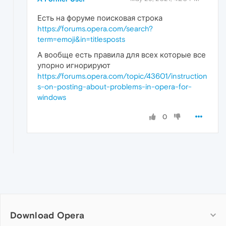
Есть на форуме поисковая строка
https://forums.opera.com/search?
term=emoji&in=titlesposts
А вообще есть правила для всех которые все
упорно игнорируют
https://forums.opera.com/topic/43601/instruction
s-on-posting-about-problems-in-opera-for-
windows
0
Download Opera