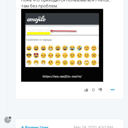
там без проблем.
0
?
A Former User
May 29, 2021, 4:20 PM