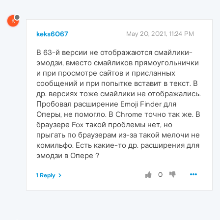
K
keks6067
May 20, 2021, 11:24 PM
В 63-й версии не отображаются смайлики-
эмодзи, вместо смайликов прямоугольнички
и при просмотре сайтов и присланных
сообщений и при попытке вставит в текст. В
др. версиях тоже смайлики не отображались.
Пробовал расширение Emoji Finder для
Оперы, не помогло. В Chrome точно так же. В
браузере Fox такой проблемы нет, но
прыгать по браузерам из-за такой мелочи не
комильфо. Есть какие-то др. расширения для
эмодзи в Опере ?
0
1 Reply