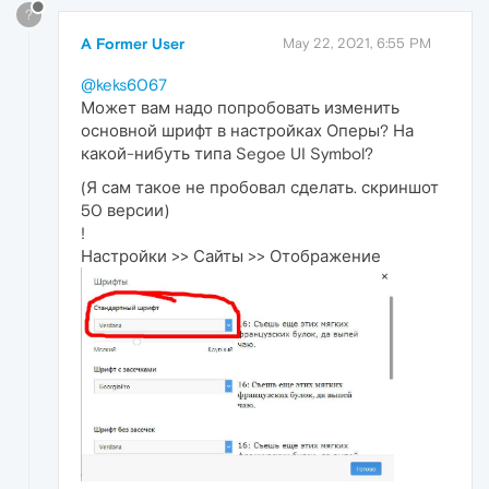
?
A Former User
May 22, 2021, 6:55 PM
@keks6067
Может вам надо попробовать изменить
основной шрифт в настройках Оперы? На
какой-нибуть типа Segoe UI Symbol?
(Я сам такое не пробовал сделать. скриншот
50 версии)
!
Настройки >> Сайты >> Отображение