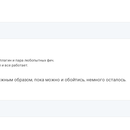
 плагин и пара любопытных фич.
 и все работает.
жным образом, пока можно и обойтись, немного осталось.