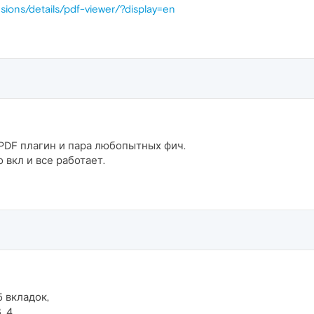
sions/details/pdf-viewer/?display=en
PDF плагин и пара любопытных фич.
 вкл и все работает.
 вкладок,
, 4