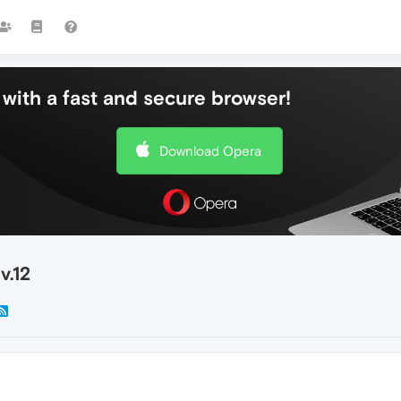
with a fast and secure browser!
Download Opera
v.12