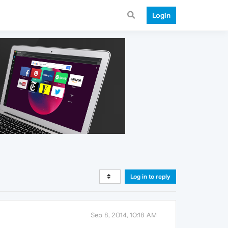
Login
Log in to reply
Sep 8, 2014, 10:18 AM