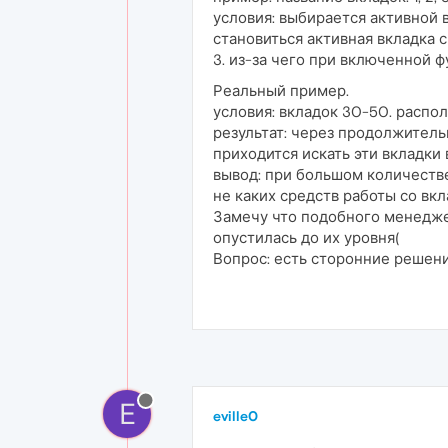
условия: выбирается активной в
становиться активная вкладка с
3. из-за чего при включенной ф
Реальный пример.
условия: вкладок 30-50. расп
результат: через продолжитель
приходится искать эти вкладки
вывод: при большом количестве
не каких средств работы со вкл
Замечу что подобного менеджер
опустилась до их уровня(
Вопрос: есть сторонние решен
E
eville0