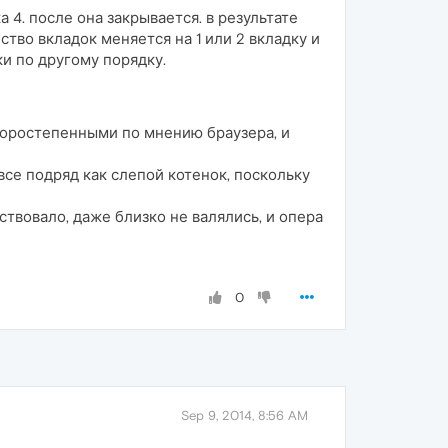
 4. после она закрывается. в результате
ство вкладок меняется на 1 или 2 вкладку и
ки по другому порядку.
второстепенными по мнению браузера, и
все подряд как слепой котенок, поскольку
твовало, даже близко не валялись, и опера
0
Sep 9, 2014, 8:56 AM