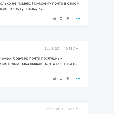
 только не помню. По-моему почти в самом
ущую открытую вкладку.
0
Sep 8, 2014, 10:48 AM
review. браузер почти послушный
и методом тыка выяснять, что все таки на
0
Sep 8, 2014, 12:21 PM