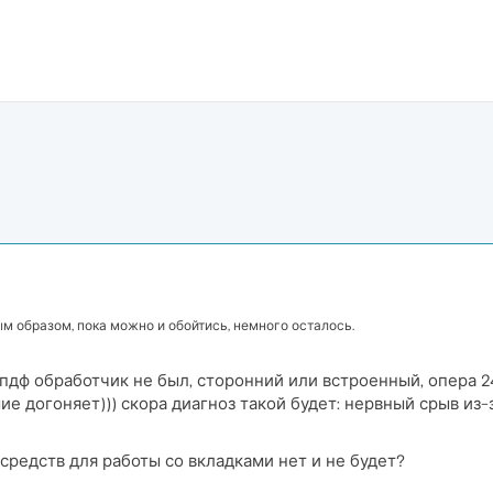
м образом, пока можно и обойтись, немного осталось.
ы пдф обработчик не был, сторонний или встроенный, опера 
е догоняет))) скора диагноз такой будет: нервный срыв из-
 средств для работы со вкладками нет и не будет?