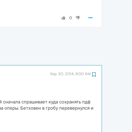
0
Sep 30, 2014, 6:00 AM
24 сначала спрашивает куда сохранять пдф
за оперы. Бетховен в гробу перевернулся и