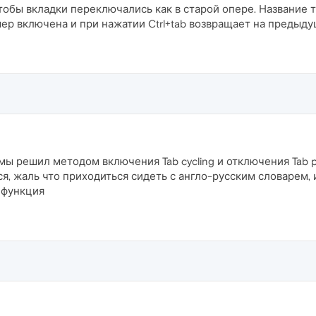
 чтобы вкладки переключались как в старой опере. Название
мер включена и при нажатии Ctrl+tab возвращает на предыд
мы решил методом включения Tab cycling и отключения Tab p
ся, жаль что приходиться сидеть с англо-русским словарем, 
 функция