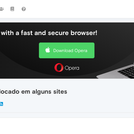
with a fast and secure browser!
Download Opera
locado em alguns sites