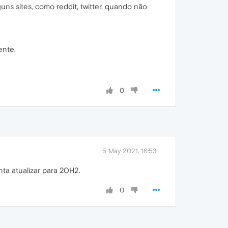
s sites, como reddit, twitter, quando não
ente.
0
5 May 2021, 16:53
ta atualizar para 20H2.
0