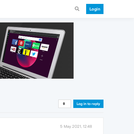
Login
Log in to reply
5 May 2021, 12:48