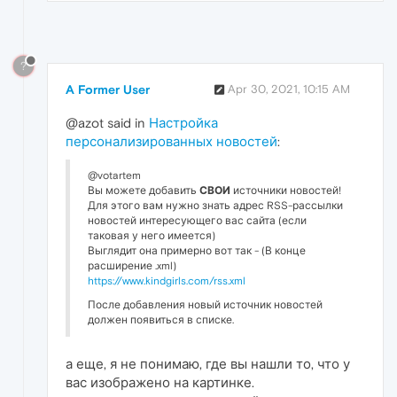
?
A Former User
Apr 30, 2021, 10:15 AM
@azot said in
Настройка
персонализированных новостей
:
@votartem
Вы можете добавить
СВОИ
источники новостей!
Для этого вам нужно знать адрес RSS-рассылки
новостей интересующего вас сайта (если
таковая у него имеется)
Выглядит она примерно вот так - (В конце
расширение .xml)
https://www.kindgirls.com/rss.xml
После добавления новый источник новостей
должен появиться в списке.
а еще, я не понимаю, где вы нашли то, что у
вас изображено на картинке.