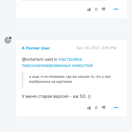
0
?
A Former User
Apr 30, 2021, 2:26 PM
@votartem said in
Настройка
персонализированных новостей
:
а еще, я не понимаю, где вы нашли то, что у вас
изображено на картинке.
У меня старая версия - аж 50. ))
0