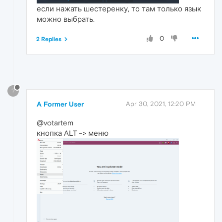
если нажать шестеренку, то там только язык
можно выбрать.
0
2 Replies
?
A Former User
Apr 30, 2021, 12:20 PM
@votartem
кнопка ALT -> меню