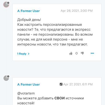
?
A Former User
Apr 26, 2021, 2:00 PM
Добрый день!
Как настроить персонализированные
новости? Те, что предлагаются в экспресс
панели - не персонализированы. Во всяком
случае, не для моей персоне - мне не
интересны новости, что там предлагают.
0
1 Reply
?
A Former User
Apr 27, 2021, 6:11 PM
@votartem
Вы можете добавить
СВОИ
источники
новостей!