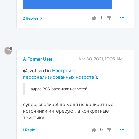
1
2 Replies
?
A Former User
Apr 30, 2021, 10:05 AM
@azot said in
Настройка
персонализированных новостей
:
адрес RSS-рассылки новостей
супер, спасибо! но меня не конкретные
источники интересуют, а конкретные
тематики
0
1 Reply