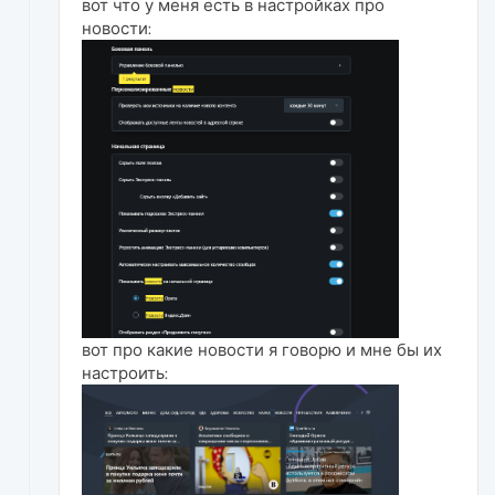
вот что у меня есть в настройках про
новости:
вот про какие новости я говорю и мне бы их
настроить: