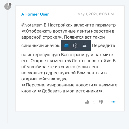
?
A Former User
May 1, 2021, 8:06 PM
@votartem В Настройках включите параметр
≪Отображать доступные ленты новостей в
адресной строке≫. Появится вот такой
синенький значок:
Перейдите
на интересующую Вас страницу и нажмите
его. Откроется меню ≪Ленты новостей≫. В
нём выбираете из списка (если лент
несколько) адрес нужной Вам ленты и в
открывшейся вкладке
≪Персонализированные новости≫ нажмите
кнопку ≪Добавить в мои источники≫.
0