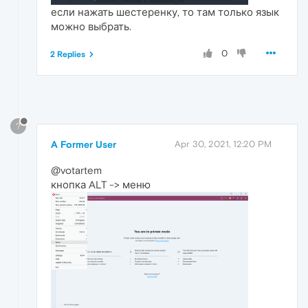
если нажать шестеренку, то там только язык
можно выбрать.
0
2 Replies
?
A Former User
Apr 30, 2021, 12:20 PM
@votartem
кнопка ALT -> меню