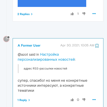
1
2 Replies
?
A Former User
Apr 30, 2021, 10:05 AM
@azot said in
Настройка
персонализированных новостей
:
адрес RSS-рассылки новостей
супер, спасибо! но меня не конкретные
источники интересуют, а конкретные
тематики
0
1 Reply