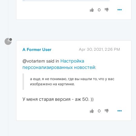
0
?
A Former User
Apr 30, 2021, 2:26 PM
@votartem said in
Настройка
персонализированных новостей
:
а еще, я не понимаю, где вы нашли то, что у вас
изображено на картинке.
У меня старая версия - аж 50. ))
0