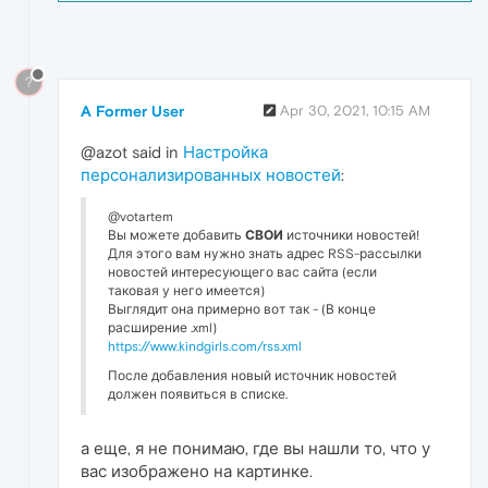
?
A Former User
Apr 30, 2021, 10:15 AM
@azot said in
Настройка
персонализированных новостей
:
@votartem
Вы можете добавить
СВОИ
источники новостей!
Для этого вам нужно знать адрес RSS-рассылки
новостей интересующего вас сайта (если
таковая у него имеется)
Выглядит она примерно вот так - (В конце
расширение .xml)
https://www.kindgirls.com/rss.xml
После добавления новый источник новостей
должен появиться в списке.
а еще, я не понимаю, где вы нашли то, что у
вас изображено на картинке.