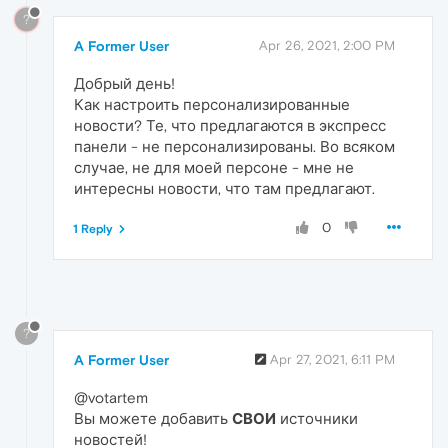
?
A Former User
Apr 26, 2021, 2:00 PM
Добрый день!
Как настроить персонализированные
новости? Те, что предлагаются в экспресс
панели - не персонализированы. Во всяком
случае, не для моей персоне - мне не
интересны новости, что там предлагают.
0
1 Reply
?
A Former User
Apr 27, 2021, 6:11 PM
@votartem
Вы можете добавить
СВОИ
источники
новостей!