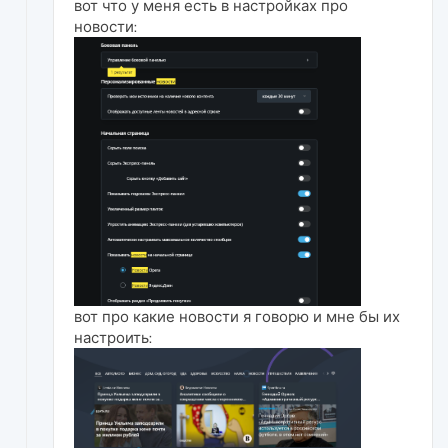
вот что у меня есть в настройках про
новости:
вот про какие новости я говорю и мне бы их
настроить: