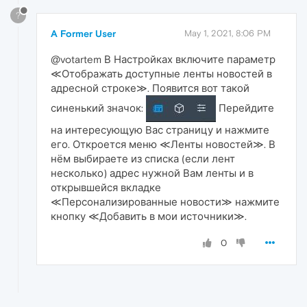
?
A Former User
May 1, 2021, 8:06 PM
@votartem В Настройках включите параметр
≪Отображать доступные ленты новостей в
адресной строке≫. Появится вот такой
синенький значок:
Перейдите
на интересующую Вас страницу и нажмите
его. Откроется меню ≪Ленты новостей≫. В
нём выбираете из списка (если лент
несколько) адрес нужной Вам ленты и в
открывшейся вкладке
≪Персонализированные новости≫ нажмите
кнопку ≪Добавить в мои источники≫.
0