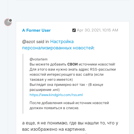
?
A Former User
Apr 30, 2021, 10:15 AM
@azot said in
Настройка
персонализированных новостей
:
@votartem
Вы можете добавить
СВОИ
источники новостей!
Для этого вам нужно знать адрес RSS-рассылки
новостей интересующего вас сайта (если
таковая у него имеется)
Выглядит она примерно вот так - (В конце
расширение .xml)
https://www.kindgirls.com/rss.xml
После добавления новый источник новостей
должен появиться в списке.
а еще, я не понимаю, где вы нашли то, что у
вас изображено на картинке.