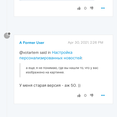
0
?
A Former User
Apr 30, 2021, 2:26 PM
@votartem said in
Настройка
персонализированных новостей
:
а еще, я не понимаю, где вы нашли то, что у вас
изображено на картинке.
У меня старая версия - аж 50. ))
0