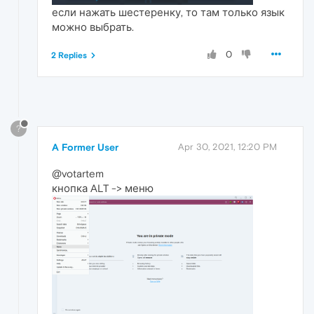
если нажать шестеренку, то там только язык
можно выбрать.
0
2 Replies
?
A Former User
Apr 30, 2021, 12:20 PM
@votartem
кнопка ALT -> меню