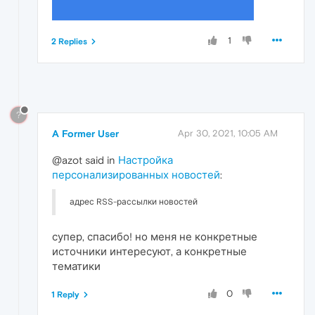
1
2 Replies
?
A Former User
Apr 30, 2021, 10:05 AM
@azot said in
Настройка
персонализированных новостей
:
адрес RSS-рассылки новостей
супер, спасибо! но меня не конкретные
источники интересуют, а конкретные
тематики
0
1 Reply