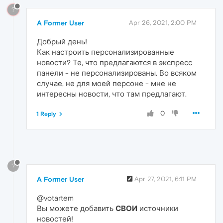
?
A Former User
Apr 26, 2021, 2:00 PM
Добрый день!
Как настроить персонализированные
новости? Те, что предлагаются в экспресс
панели - не персонализированы. Во всяком
случае, не для моей персоне - мне не
интересны новости, что там предлагают.
0
1 Reply
?
A Former User
Apr 27, 2021, 6:11 PM
@votartem
Вы можете добавить
СВОИ
источники
новостей!