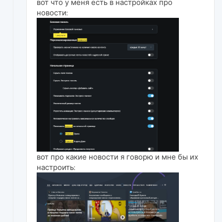
вот что у меня есть в настройках про
новости:
вот про какие новости я говорю и мне бы их
настроить: