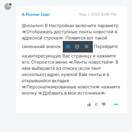
?
A Former User
May 1, 2021, 8:06 PM
@votartem В Настройках включите параметр
≪Отображать доступные ленты новостей в
адресной строке≫. Появится вот такой
синенький значок:
Перейдите
на интересующую Вас страницу и нажмите
его. Откроется меню ≪Ленты новостей≫. В
нём выбираете из списка (если лент
несколько) адрес нужной Вам ленты и в
открывшейся вкладке
≪Персонализированные новости≫ нажмите
кнопку ≪Добавить в мои источники≫.
0