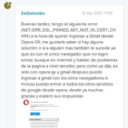
Z
ZeQuilombo
13 Apr 2021, 17:32
Buenas tardes, tengo el siguiente error
(NET::ERR_SSL_PINNED_KEY_NOT_IN_CERT_CH
AIN) a la hora de querer ingresar a Gmail desde
Opera GX, me gustaría saber si hay alguna
solución o si a alguien mas también le sucede ya
que es con el único navegador que no logro
entrar, busque en internet y hablan de problemas
de la pagina a nivel servidor, pero como ya dije, es
solo con opera gx y gmail despues puedo
ingresar a gmail con los otros navegadores e
incluso puedo entrar a todos los otros servicios
de google desde opera, desde ya muchas
gracias y espero sus respuestas