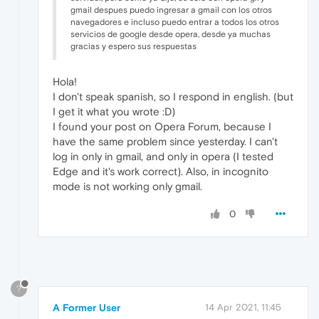
gmail despues puedo ingresar a gmail con los otros
navegadores e incluso puedo entrar a todos los otros
servicios de google desde opera, desde ya muchas
gracias y espero sus respuestas
Hola!
I don't speak spanish, so I respond in english. (but
I get it what you wrote :D)
I found your post on Opera Forum, because I
have the same problem since yesterday. I can't
log in only in gmail, and only in opera (I tested
Edge and it's work correct). Also, in incognito
mode is not working only gmail.
0
?
A Former User
14 Apr 2021, 11:45