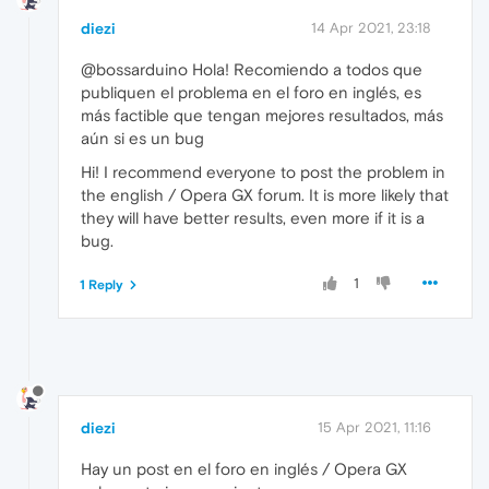
diezi
14 Apr 2021, 23:18
@bossarduino Hola! Recomiendo a todos que
publiquen el problema en el foro en inglés, es
más factible que tengan mejores resultados, más
aún si es un bug
Hi! I recommend everyone to post the problem in
the english / Opera GX forum. It is more likely that
they will have better results, even more if it is a
bug.
1
1 Reply
diezi
15 Apr 2021, 11:16
Hay un post en el foro en inglés / Opera GX