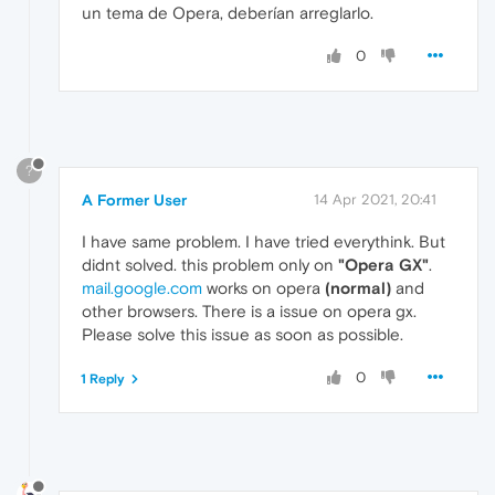
un tema de Opera, deberían arreglarlo.
0
?
A Former User
14 Apr 2021, 20:41
I have same problem. I have tried everythink. But
didnt solved. this problem only on
"Opera GX"
.
mail.google.com
works on opera
(normal)
and
other browsers. There is a issue on opera gx.
Please solve this issue as soon as possible.
0
1 Reply