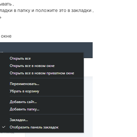
вать ,
ладки в папку и положите это в закладки ,
ь
 окне