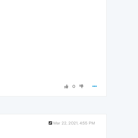
0
Mar 22, 2021, 4:55 PM