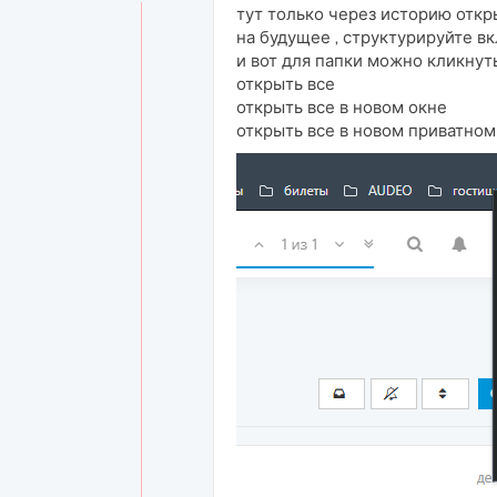
тут только через историю откры
на будущее , структурируйте вк
и вот для папки можно кликнут
открыть все
открыть все в новом окне
открыть все в новом приватном