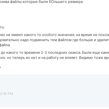
архива файлы которые были бОльшего размера
то.
о не имеют какого то особого значения, на время не похоже.
едовательно надо подменить тем файлом где больше и удали
файла.
 до какого то времени 2-3 последних сеанса. Были еще ка
ясно, но теперь их нет и на работу не влияет. Видимо тоже в
12:18 PM