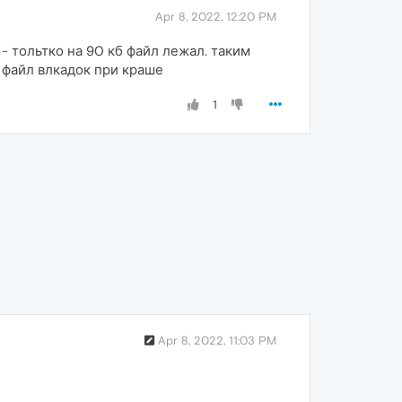
Apr 8, 2022, 12:20 PM
- тольтко на 90 кб файл лежал. таким
 файл влкадок при краше
1
Apr 8, 2022, 11:03 PM