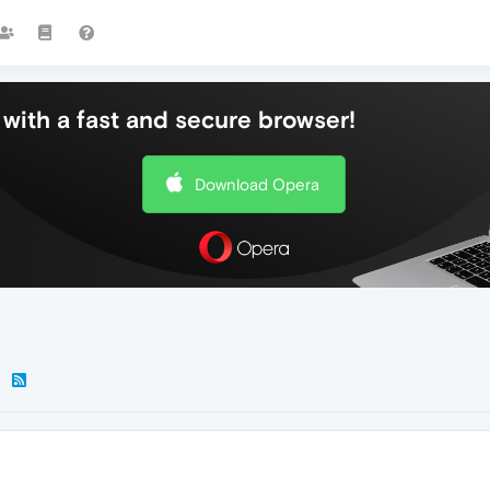
with a fast and secure browser!
Download Opera