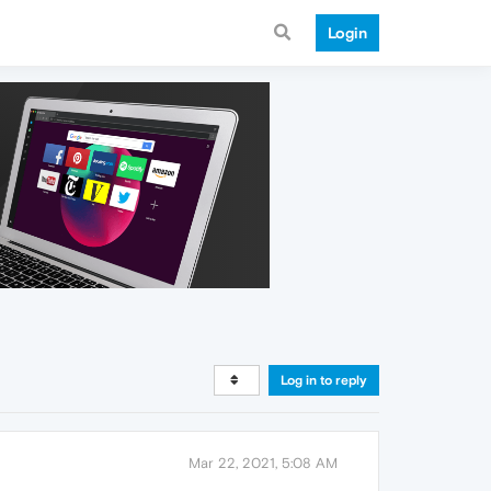
Login
Log in to reply
Mar 22, 2021, 5:08 AM