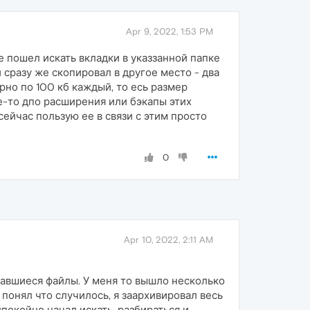
Apr 9, 2022, 1:53 PM
же пошел искать вкладки в указзанной папке
й сразу же скопировал в другое место - два
рно по 100 кб каждый, то есь размер
е-то дпо расширения или бэкапы этих
сейчас пользую ее в связи с этим просто
0
Apr 10, 2022, 2:11 AM
тавшиеся файлы. У меня то вышло несколько
я понял что случилось, я заархивировал весь
спокойно начал искать, разбираться и