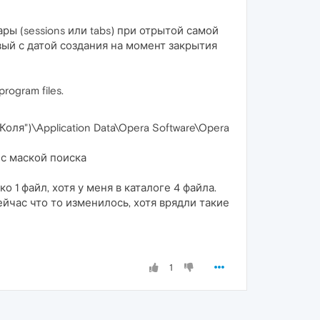
ры (sessions или tabs) при отрытой самой
ый с датой создания на момент закрытия
ogram files.
ля")\Application Data\Opera Software\Opera
а с маской поиска
 1 файл, хотя у меня в каталоге 4 файла.
йчас что то изменилось, хотя врядли такие
1