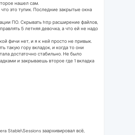
оторое нашел сам.
 что это тупик. Последние закрытые окна
ации ПО. Скрывать http расширение файлов,
равлять 5 летняя девочка, а что ей не надо
кой фичи нет, и я к ней просто не привык.
ь такую гору вкладок, и когда то они
тала достаточно стабильно. Не было
дками и закрываешь второе где 1 вкладка
era Stable\Sessions заархивировал всё,