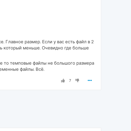
 Главное размер. Если у вас есть файл в 2
ть который меньше. Очевидно где больше
кие то темповые файлы не большого размера
ременные файлы. Всё.
7