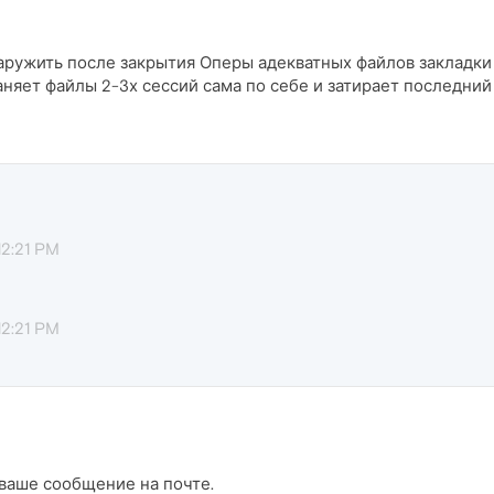
аружить после закрытия Оперы адекватных файлов закладки 
аняет файлы 2-3х сессий сама по себе и затирает последний
12:21 PM
12:21 PM
 ваше сообщение на почте.