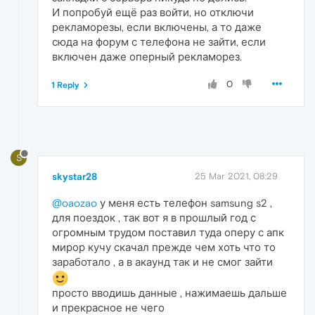
И попробуй ещё раз войти, но отключи
рекламорезы, если включены, а то даже
сюда на форум с телефона не зайти, если
включен даже оперный рекламорез.
0
1 Reply
S
skystar28
25 Mar 2021, 08:29
@oaozao
у меня есть телефон samsung s2 ,
для поездок , так вот я в прошлый год с
огромным трудом поставил туда оперу с апк
мирор кучу скачал прежде чем хоть что то
заработало , а в акаунд так и не смог зайти
просто вводишь данные , нажимаешь дальше
и прекрасное не чего