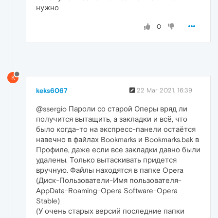
нужно
0
K
keks6067
22 Mar 2021, 16:39
@ssergio Пароли со старой Оперы вряд ли
получится вытащить, а закладки и всё, что
было когда-то на экспресс-панели остаётся
навечно в файлах Bookmarks и Bookmarks.bak в
Профиле, даже если все закладки давно были
удалены. Только вытаскивать придется
вручную. Файлы находятся в папке Opera
(Диск-Пользователи-Имя пользователя-
AppData-Roaming-Opera Software-Opera
Stable)
(У очень старых версий последние папки