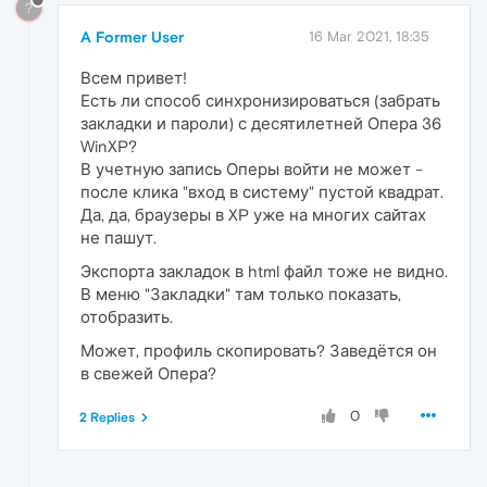
?
A Former User
16 Mar 2021, 18:35
Всем привет!
Есть ли способ синхронизироваться (забрать
закладки и пароли) с десятилетней Опера 36
WinXP?
В учетную запись Оперы войти не может -
после клика "вход в систему" пустой квадрат.
Да, да, браузеры в XP уже на многих сайтах
не пашут.
Экспорта закладок в html файл тоже не видно.
В меню "Закладки" там только показать,
отобразить.
Может, профиль скопировать? Заведётся он
в свежей Опера?
0
2 Replies