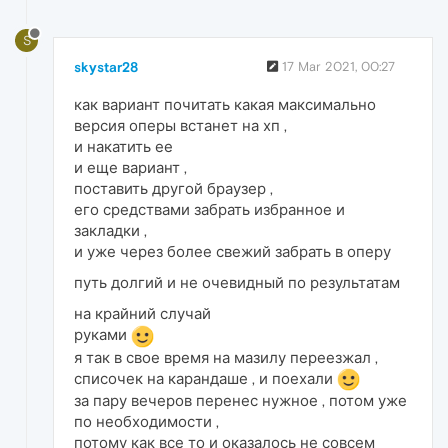
S
skystar28
17 Mar 2021, 00:27
как вариант почитать какая максимально
версия оперы встанет на хп ,
и накатить ее
и еще вариант ,
поставить другой браузер ,
его средствами забрать избранное и
закладки ,
и уже через более свежий забрать в оперу
путь долгий и не очевидный по результатам
на крайний случай
руками
я так в свое время на мазилу переезжал ,
списочек на карандаше , и поехали
за пару вечеров перенес нужное , потом уже
по необходимости ,
потому как все то и оказалось не совсем