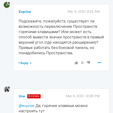
E
Exprise
Mar 8, 2021, 8:22 AM
Подскажите, пожалуйста, существует ли
возможность переключение Пространств
горячими клавишами? Или может есть
способ вывести значки пространств в правый
верхний угол (где находятся расширения)?
Привык работать без боковой панель, но
понадобились Пространства.
0
1 Reply
tina
Mar 8, 2021, 12:06 PM
OPERA
@exprise
Да, горячие клавиши можно
настроить тут