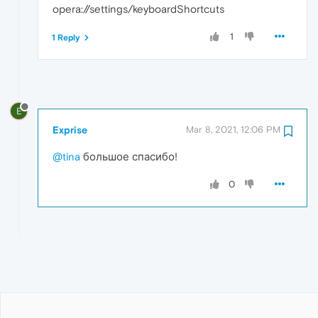
opera://settings/keyboardShortcuts
1
1 Reply
E
Exprise
Mar 8, 2021, 12:06 PM
@tina
большое спасибо!
0