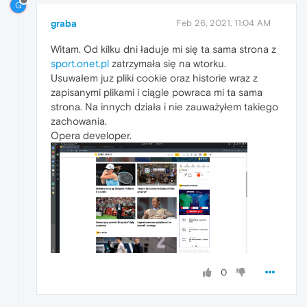
G
graba
Feb 26, 2021, 11:04 AM
Witam. Od kilku dni ładuje mi się ta sama strona z
sport.onet.pl
zatrzymała się na wtorku.
Usuwałem juz pliki cookie oraz historie wraz z
zapisanymi plikami i ciągle powraca mi ta sama
strona. Na innych działa i nie zauważyłem takiego
zachowania.
Opera developer.
0