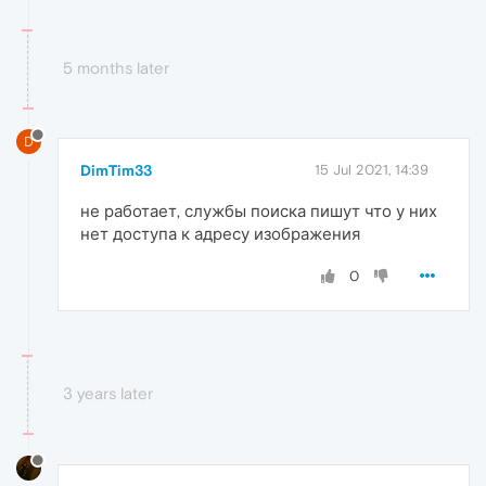
5 months later
D
DimTim33
15 Jul 2021, 14:39
не работает, службы поиска пишут что у них
нет доступа к адресу изображения
0
3 years later