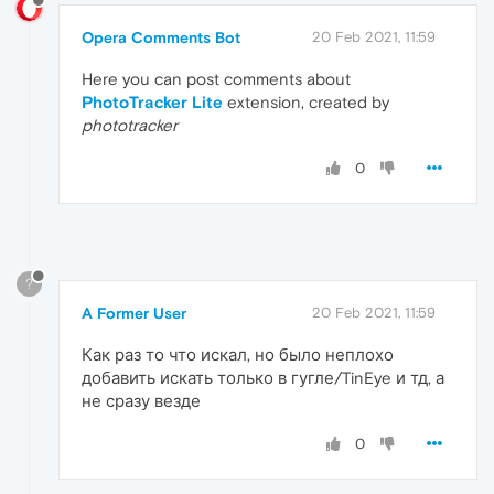
Opera Comments Bot
20 Feb 2021, 11:59
Here you can post comments about
PhotoTracker Lite
extension, created by
phototracker
0
?
A Former User
20 Feb 2021, 11:59
Как раз то что искал, но было неплохо
добавить искать только в гугле/TinEye и тд, а
не сразу везде
0