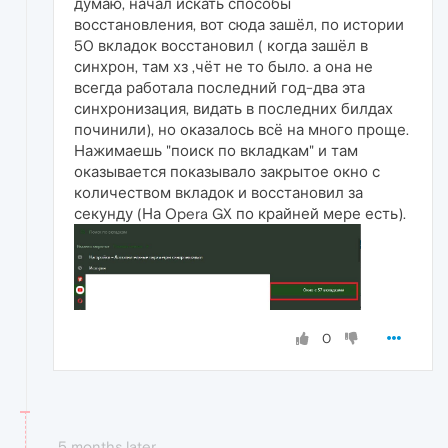
думаю, начал искать способы
восстановления, вот сюда зашёл, по истории
50 вкладок восстановил ( когда зашёл в
синхрон, там хз ,чёт не то было. а она не
всегда работала последний год-два эта
синхронизация, видать в последних билдах
починили), но оказалось всё на много проще.
Нажимаешь "поиск по вкладкам" и там
оказывается показывало закрытое окно с
количеством вкладок и восстановил за
секунду (На Opera GX по крайней мере есть).
0
5 months later