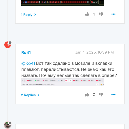
1
1 Reply
R
Ro41
Jan 4, 2025, 10:39 PM
@Ro41
Вот так сделано в мозиле и вкладки
плавают, перелистываются. Не знаю как это
назвать. Почему нельзя так сделать в опере?
0
2 Replies