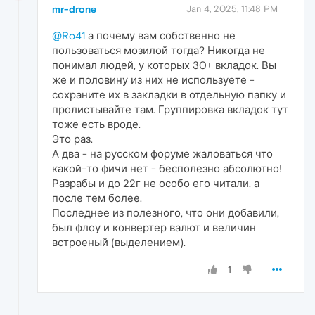
mr-drone
Jan 4, 2025, 11:48 PM
@Ro41
а почему вам собственно не
пользоваться мозилой тогда? Никогда не
понимал людей, у которых 30+ вкладок. Вы
же и половину из них не используете -
сохраните их в закладки в отдельную папку и
пролистывайте там. Группировка вкладок тут
тоже есть вроде.
Это раз.
А два - на русском форуме жаловаться что
какой-то фичи нет - бесполезно абсолютно!
Разрабы и до 22г не особо его читали, а
после тем более.
Последнее из полезного, что они добавили,
был флоу и конвертер валют и величин
встроеный (выделением).
1