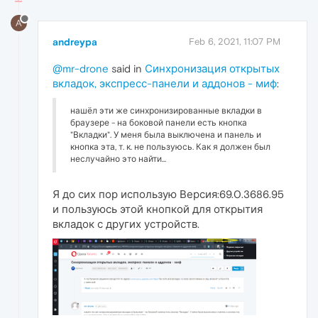
A
andreypa
Feb 6, 2021, 11:07 PM
@mr-drone
said in
Синхронизация открытых
вкладок, экспресс-панели и аддонов - миф
:
нашёл эти же синхронизированные вкладки в
браузере - на боковой панели есть кнопка
"Вкладки". У меня была выключена и панель и
кнопка эта, т. к. не пользуюсь. Как я должен был
неслучайно это найти...
Я до сих пор использую Версия:69.0.3686.95
и пользуюсь этой кнопкой для открытия
вкладок с других устройств.