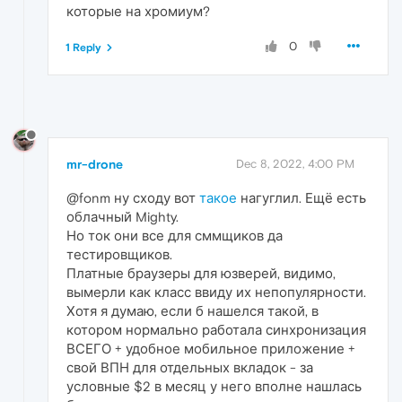
которые на хромиум?
0
1 Reply
mr-drone
Dec 8, 2022, 4:00 PM
@fonm ну сходу вот
такое
нагуглил. Ещё есть
облачный Mighty.
Но ток они все для сммщиков да
тестировщиков.
Платные браузеры для юзверей, видимо,
вымерли как класс ввиду их непопулярности.
Хотя я думаю, если б нашелся такой, в
котором нормально работала синхронизация
ВСЕГО + удобное мобильное приложение +
свой ВПН для отдельных вкладок - за
условные $2 в месяц у него вполне нашлась