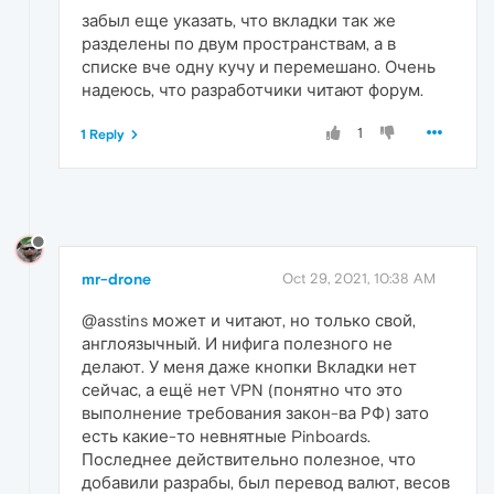
забыл еще указать, что вкладки так же
разделены по двум пространствам, а в
списке вче одну кучу и перемешано. Очень
надеюсь, что разработчики читают форум.
1
1 Reply
mr-drone
Oct 29, 2021, 10:38 AM
@asstins может и читают, но только свой,
англоязычный. И нифига полезного не
делают. У меня даже кнопки Вкладки нет
сейчас, а ещё нет VPN (понятно что это
выполнение требования закон-ва РФ) зато
есть какие-то невнятные Pinboards.
Последнее действительно полезное, что
добавили разрабы, был перевод валют, весов