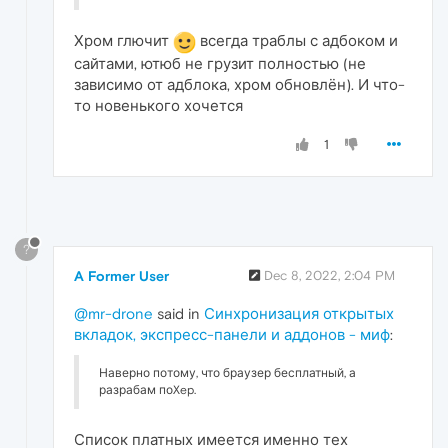
Хром глючит
всегда траблы с адбоком и
сайтами, ютюб не грузит полностью (не
зависимо от адблока, хром обновлён). И что-
то новенького хочется
1
?
A Former User
Dec 8, 2022, 2:04 PM
@mr-drone
said in
Синхронизация открытых
вкладок, экспресс-панели и аддонов - миф
:
Наверно потому, что браузер бесплатный, а
разрабам поXep.
Список платных имеется именно тех