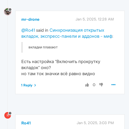
mr-drone
Jan 5, 2025, 12:28 AM
@Ro41
said in
Синхронизация открытых
вкладок, экспресс-панели и аддонов - миф
:
вкладки плавают
Есть настройка "Включить прокрутку
вкладок" оно?
но там ток значки всё равно видно
0
1 Reply
R
Ro41
Jan 5, 2025, 3:03 PM