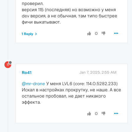
проверил.
версия 115 (последняя) но возможно у меня
dev версия, а не обычная, там типо быстрее
фичи выкатывают.
0
1 Reply
R
Ro41
Jan 7, 2025, 2:55 AM
@mr-drone
У меня LVL6 (core: 114.0.5282.233)
Искал в настройках прокрутку, не наше. А все
остальное пробовал, не дает никакого
эффекта.
0