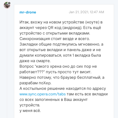
mr-drone
Jan 21, 2021, 12:47 AM
Итак, вхожу на новом устройстве (ноуте) в
аккаунт через QR код (андроид). Есть ещё
устройство с открытыми вкладками.
Синхронизация стоит везде и всего.
Закладки общие подтянулись мгновенно, а
вот открытые вкладки и панель даже и не
думали копироваться, хотя 1 вкладка была
даже на смарте.
Вопрос "какого хрена оно до сих пор не
работает???" пусть просто тут висит.
Наверно потому, что браузер бесплатный, а
разрабам поXep.
А костыльное решение находится по адресу
www.sync.opera.com/tabs
там есть все вкладки
со всех залогиненых в Ваш аккаунт
устройств.
у меня всё.