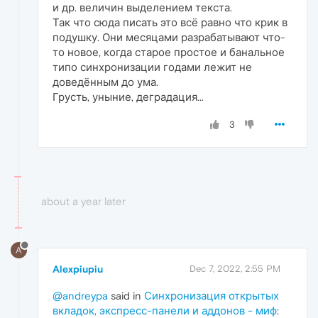
и др. величин выделением текста.
Так что сюда писать это всё равно что крик в
подушку. Они месяцами разрабатывают что-
то новое, когда старое простое и банальное
типо синхронизации годами лежит не
доведённым до ума.
Грусть, уныние, деградация...
3
about a year later
A
Alexpiupiu
Dec 7, 2022, 2:55 PM
@andreypa
said in
Синхронизация открытых
вкладок, экспресс-панели и аддонов - миф
: