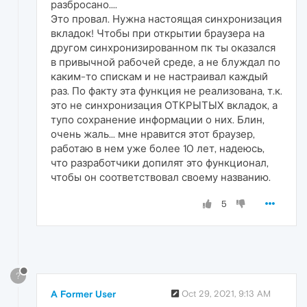
разбросано....
Это провал. Нужна настоящая синхронизация
вкладок! Чтобы при открытии браузера на
другом синхронизированном пк ты оказался
в привычной рабочей среде, а не блуждал по
каким-то спискам и не настраивал каждый
раз. По факту эта функция не реализована, т.к.
это не синхронизация ОТКРЫТЫХ вкладок, а
тупо сохранение информации о них. Блин,
очень жаль... мне нравится этот браузер,
работаю в нем уже более 10 лет, надеюсь,
что разработчики допилят это функционал,
чтобы он соответствовал своему названию.
5
?
A Former User
Oct 29, 2021, 9:13 AM