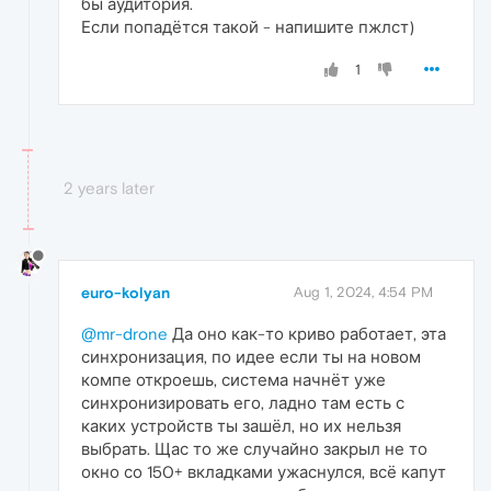
бы аудитория.
Если попадётся такой - напишите пжлст)
1
2 years later
euro-kolyan
Aug 1, 2024, 4:54 PM
@mr-drone
Да оно как-то криво работает, эта
синхронизация, по идее если ты на новом
компе откроешь, система начнёт уже
синхронизировать его, ладно там есть с
каких устройств ты зашёл, но их нельзя
выбрать. Щас то же случайно закрыл не то
окно со 150+ вкладками ужаснулся, всё капут