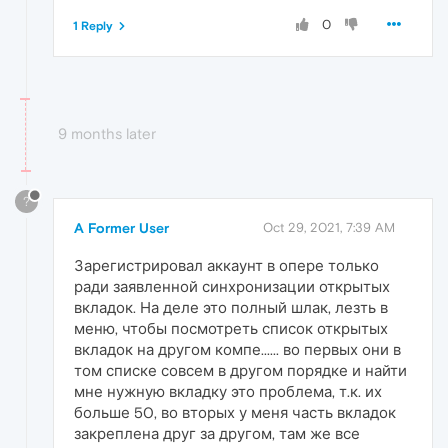
0
1 Reply
9 months later
?
A Former User
Oct 29, 2021, 7:39 AM
Зарегистрировал аккаунт в опере только
ради заявленной синхронизации открытых
вкладок. На деле это полный шлак, лезть в
меню, чтобы посмотреть список открытых
вкладок на другом компе...... во первых они в
том списке совсем в другом порядке и найти
мне нужную вкладку это проблема, т.к. их
больше 50, во вторых у меня часть вкладок
закреплена друг за другом, там же все