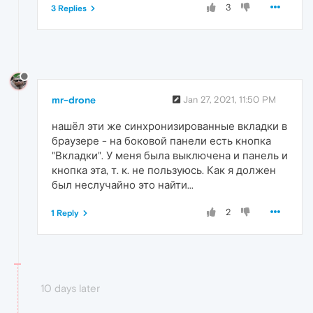
3
3 Replies
mr-drone
Jan 27, 2021, 11:50 PM
нашёл эти же синхронизированные вкладки в
браузере - на боковой панели есть кнопка
"Вкладки". У меня была выключена и панель и
кнопка эта, т. к. не пользуюсь. Как я должен
был неслучайно это найти...
2
1 Reply
10 days later