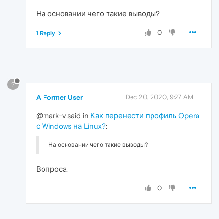
На основании чего такие выводы?
0
1 Reply
?
A Former User
Dec 20, 2020, 9:27 AM
@mark-v said in
Как перенести профиль Opera
с Windows на Linux?
:
На основании чего такие выводы?
Вопроса.
0