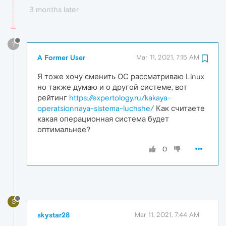
3 months later
?
A Former User
Mar 11, 2021, 7:15 AM
Я тоже хочу сменить ОС рассматриваю Linux
но также думаю и о другой системе, вот
рейтинг
https://expertology.ru/kakaya-
operatsionnaya-sistema-luchshe/
Как считаете
какая операционная система будет
оптимальнее?
0
S
skystar28
Mar 11, 2021, 7:44 AM