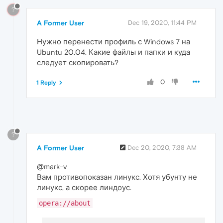
?
A Former User
Dec 19, 2020, 11:44 PM
Нужно перенести профиль с Windows 7 на
Ubuntu 20.04. Какие файлы и папки и куда
следует скопировать?
0
1 Reply
?
A Former User
Dec 20, 2020, 7:38 AM
@mark-v
Вам противопоказан линукс. Хотя убунту не
линукс, а скорее линдоус.
opera://about