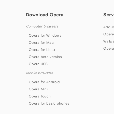
Download Opera
Serv
Computer browsers
Add-o
Opera
Opera for Windows
Wallp
Opera for Mac
Opera
Opera for Linux
Opera beta version
Opera USB
Mobile browsers
Opera for Android
Opera Mini
Opera Touch
Opera for basic phones