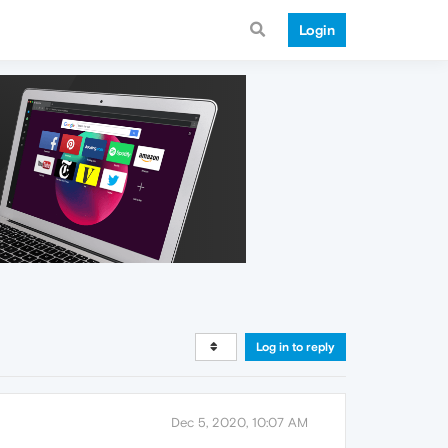
Login
Log in to reply
Dec 5, 2020, 10:07 AM