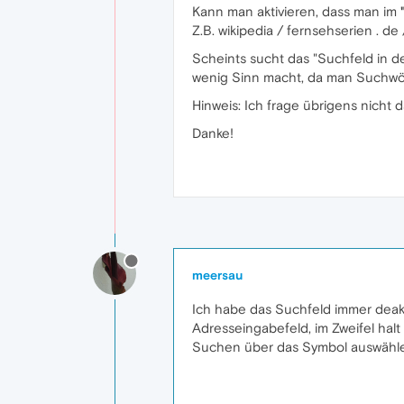
Kann man aktivieren, dass man im
Z.B. wikipedia / fernsehserien . de / i
Scheints sucht das "Suchfeld in d
wenig Sinn macht, da man Suchwö
Hinweis: Ich frage übrigens nich
Danke!
meersau
Ich habe das Suchfeld immer deakt
Adresseingabefeld, im Zweifel hal
Suchen über das Symbol auswähl