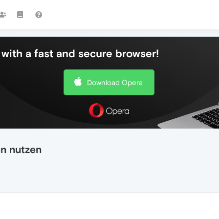
with a fast and secure browser!
Download Opera
n nutzen