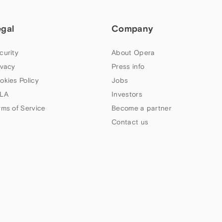
egal
Company
curity
About Opera
ivacy
Press info
okies Policy
Jobs
LA
Investors
rms of Service
Become a partner
Contact us