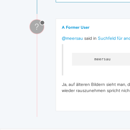
?
A Former User
@meersau
said in
Suchfeld für a
Ja, auf älteren Bildern sieht man,
wieder rauszunehmen spricht nich