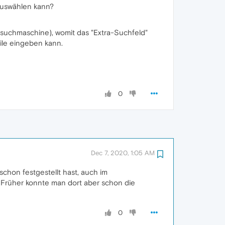
uswählen kann?
rdsuchmaschine), womit das "Extra-Suchfeld"
ile eingeben kann.
0
Dec 7, 2020, 1:05 AM
chon festgestellt hast, auch im
. Früher konnte man dort aber schon die
0