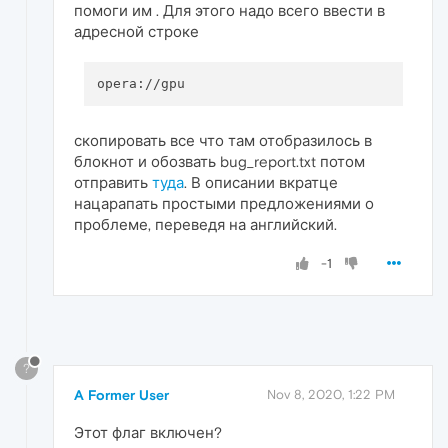
помоги им . Для этого надо всего ввести в
адресной строке
скопировать все что там отобразилось в
блокнот и обозвать bug_report.txt потом
отправить
туда
. В описании вкратце
нацарапать простыми предложениями о
проблеме, переведя на английский.
-1
?
A Former User
Nov 8, 2020, 1:22 PM
Этот флаг включен?