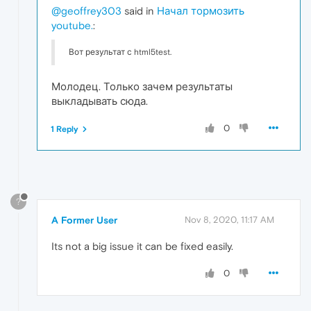
@geoffrey303
said in
Начал тормозить
youtube.
:
Вот результат с html5test.
Молодец. Только зачем результаты
выкладывать сюда.
0
1 Reply
?
A Former User
Nov 8, 2020, 11:17 AM
Its not a big issue it can be fixed easily.
0