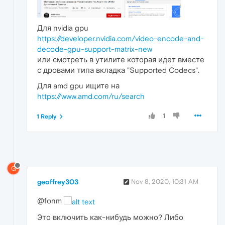
Для nvidia gpu
https://developer.nvidia.com/video-encode-and-
decode-gpu-support-matrix-new
или смотреть в утилите которая идет вместе
с дровами типа вкладка "Supported Codecs".
Для amd gpu ищите на
https://www.amd.com/ru/search
1
1 Reply
G
geoffrey303
Nov 8, 2020, 10:31 AM
@fonm
Это включить как-нибудь можно? Либо