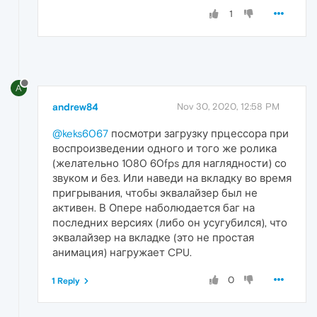
1
A
andrew84
Nov 30, 2020, 12:58 PM
@keks6067
посмотри загрузку прцессора при
воспроизведении одного и того же ролика
(желательно 1080 60fps для наглядности) со
звуком и без. Или наведи на вкладку во время
пригрывания, чтобы эквалайзер был не
активен. В Опере наболюдается баг на
последних версиях (либо он усугубился), что
эквалайзер на вкладке (это не простая
анимация) нагружает CPU.
0
1 Reply