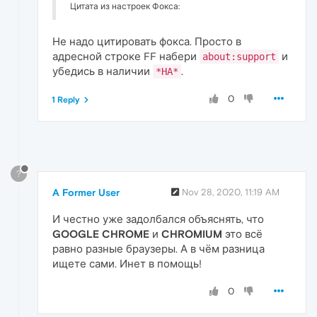
Цитата из настроек Фокса:
Не надо цитировать фокса. Просто в
адресной строке FF набери
и
about:support
убедись в наличии
.
*HA*
0
1 Reply
?
A Former User
Nov 28, 2020, 11:19 AM
И честно уже задолбался объяснять, что
GOOGLE CHROME
и
CHROMIUM
это всё
равно разные браузеры. А в чём разница
ищете сами. Инет в помощь!
0