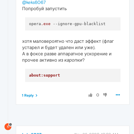
@keks6067
Попробуй запустить
opera
.exe
--ignore-gpu-blacklist
хотя маловероятно что даст эффект (флаг
устарел и будет удален или уже).
А в фоксе разве аппаратное ускорение и
прочее активно из
каропки
?
about:support
0
1 Reply
K