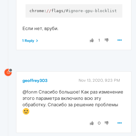
chrome:
//
flags/
#ignore-gpu-blocklist
Если нет, вруби.
1
1 Reply
G
geoffrey303
Nov 13, 2020, 9:23 PM
@fonm Спасибо большое! Как раз изменение
этого параметра включило всю эту
обработку. Спасибо за решение проблемы
0