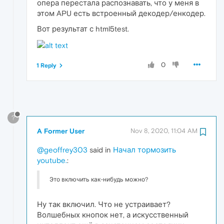
опера перестала распознавать, что у меня в
этом APU есть встроенный декодер/енкодер.
Вот результат с html5test.
0
1 Reply
?
A Former User
Nov 8, 2020, 11:04 AM
@geoffrey303
said in
Начал тормозить
youtube.
:
Это включить как-нибудь можно?
Ну так включил. Что не устраивает?
Волшебных кнопок нет, а искусственный