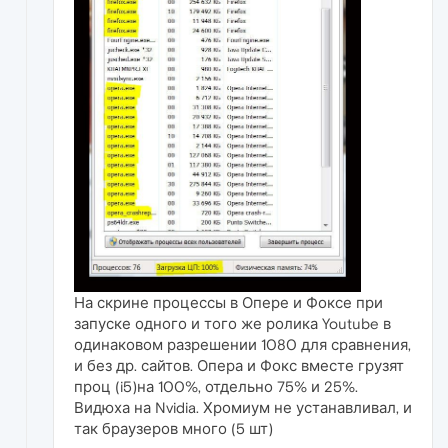
На скрине процессы в Опере и Фоксе при
запуске одного и того же ролика Youtube в
одинаковом разрешении 1080 для сравнения,
и без др. сайтов. Опера и Фокс вместе грузят
проц (i5)на 100%, отдельно 75% и 25%.
Видюха на Nvidia. Хромиум не устанавливал, и
так браузеров много (5 шт)