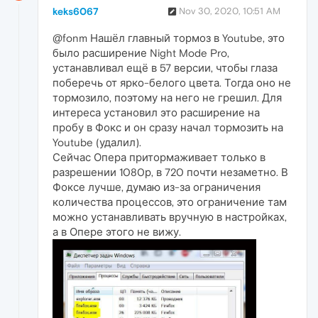
keks6067
Nov 30, 2020, 10:51 AM
@fonm Нашёл главный тормоз в Youtube, это
было расширение Night Mode Pro,
устанавливал ещё в 57 версии, чтобы глаза
поберечь от ярко-белого цвета. Тогда оно не
тормозило, поэтому на него не грешил. Для
интереса установил это расширение на
пробу в Фокс и он сразу начал тормозить на
Youtube (удалил).
Сейчас Опера притормаживает только в
разрешении 1080р, в 720 почти незаметно. В
Фоксе лучше, думаю из-за ограничения
количества процессов, это ограничение там
можно устанавливать вручную в настройках,
а в Опере этого не вижу.