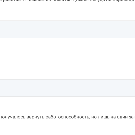
я
получалось вернуть работоспособность, но лишь на один зап