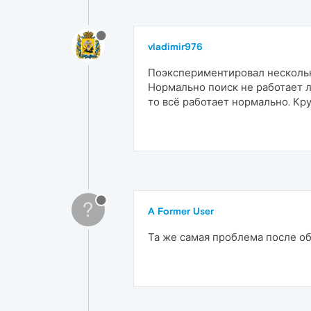
vladimir976
Поэкспериментировал несколько
Нормально поиск не работает л
то всё работает нормально. Кр
?
A Former User
Та же самая проблема после об