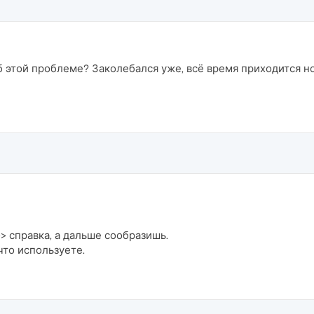
 этой проблеме? Заколебался уже, всё время приходится н
-> справка, а дальше сообразишь.
что используете.