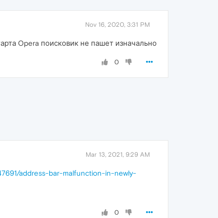
Nov 16, 2020, 3:31 PM
старта Opera поисковик не пашет изначально
0
Mar 13, 2021, 9:29 AM
/47691/address-bar-malfunction-in-newly-
0