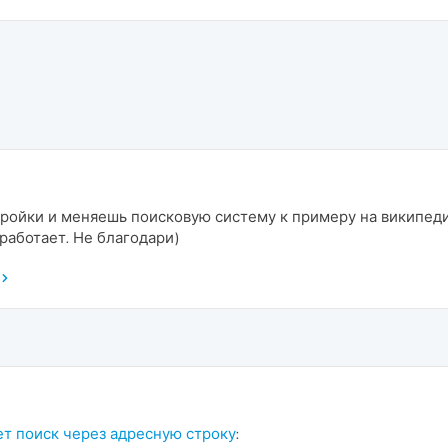
тройки и меняешь поисковую систему к примеру на википеди
работает. Не благодари)
ет поиск через адресную строку
: