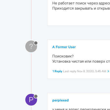
Не работает поиск через адресн
Приходится закрывать и открыв
?
A Former User
Поисковик?
Установка чистая или поверх с
1 Reply
Last reply
Nov 8, 2020, 5:45 AM
P
perplexed
у меня и адрес периодически не