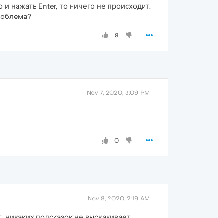
 и нажать Enter, то ничего не происходит.
проблема?
8
Nov 7, 2020, 3:09 PM
0
Nov 8, 2020, 2:19 AM
, никаких подсказок не выскакивает.