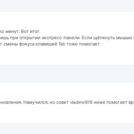
 минут. Вот итог.
ишь при открытии экспресс-панели. Если щёлкнуть мышью в 
уг смены фокуса клавишей Tab тоже помогает.
новления. Намучился, но совет vladimir976 ниже помогает в