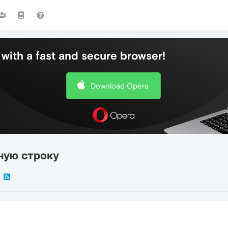
with a fast and secure browser!
Download Opera
ную строку