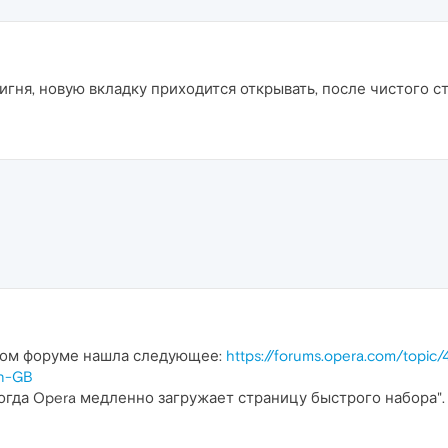
фигня, новую вкладку приходится открывать, после чистого 
ном форуме нашла следующее:
https://forums.opera.com/topic
en-GB
когда Opera медленно загружает страницу быстрого набора".