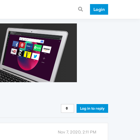
Login
Log in to reply
Nov 7, 2020, 2:11 PM