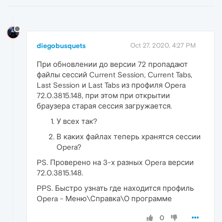
diegobusquets
Oct 27, 2020, 4:27 PM
При обновлении до версии 72 пропадают
файлы сессий Current Session, Current Tabs,
Last Session и Last Tabs из профиля Opera
72.0.3815.148, при этом при открытии
браузера старая сессия загружается.
У всех так?
В каких файлах теперь хранятся сессии
Opera?
PS. Проверено на 3-х разных Opera версии
72.0.3815.148.
PPS. Быстро узнать где находится профиль
Opera - Меню\Справка\О программе
0