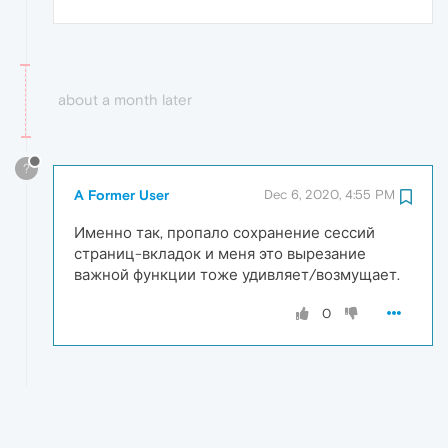
about a month later
?
A Former User
Dec 6, 2020, 4:55 PM
Именно так, пропало сохранение сессий
страниц-вкладок и меня это вырезание
важной функции тоже удивляет/возмущает.
0