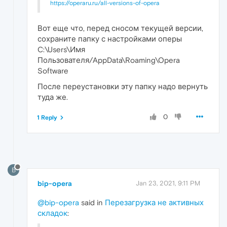
https://operaru.ru/all-versions-of-opera
Вот еще что, перед сносом текущей версии,
сохраните папку с настройками оперы
C:\Users\Имя
Пользователя/AppData\Roaming\Opera
Software
После переустановки эту папку надо вернуть
туда же.
0
1 Reply
B
bip-opera
Jan 23, 2021, 9:11 PM
@bip-opera
said in
Перезагрузка не активных
складок
: