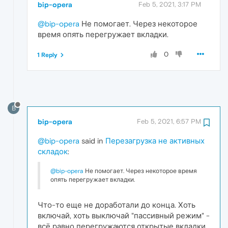
bip-opera
Feb 5, 2021, 3:17 PM
@bip-opera
Не помогает. Через некоторое
время опять перегружает вкладки.
0
1 Reply
B
bip-opera
Feb 5, 2021, 6:57 PM
@bip-opera
said in
Перезагрузка не активных
складок
:
@bip-opera
Не помогает. Через некоторое время
опять перегружает вкладки.
Что-то еще не доработали до конца. Хоть
включай, хоть выключай "пассивный режим" -
всё равно перегружаются открытые вкладки,