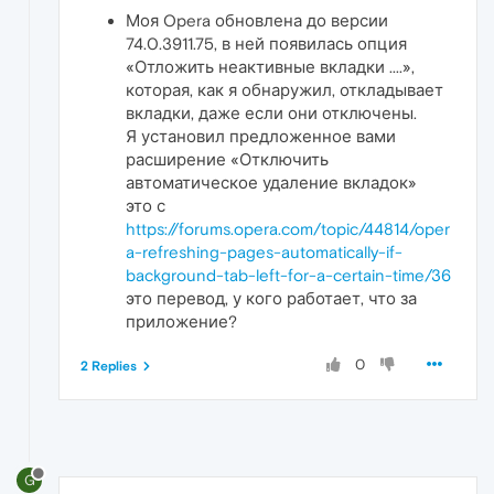
Моя Opera обновлена ​​до версии
74.0.3911.75, в ней появилась опция
«Отложить неактивные вкладки ....»,
которая, как я обнаружил, откладывает
вкладки, даже если они отключены.
Я установил предложенное вами
расширение «Отключить
автоматическое удаление вкладок»
это с
https://forums.opera.com/topic/44814/oper
a-refreshing-pages-automatically-if-
background-tab-left-for-a-certain-time/36
это перевод, у кого работает, что за
приложение?
0
2 Replies
G