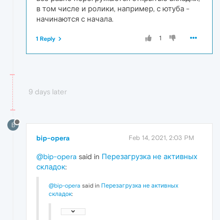
в том числе и ролики, например, с ютуба -
начинаются с начала.
1
1 Reply
9 days later
B
bip-opera
Feb 14, 2021, 2:03 PM
@bip-opera
said in
Перезагрузка не активных
складок
:
@bip-opera
said in
Перезагрузка не активных
складок
: