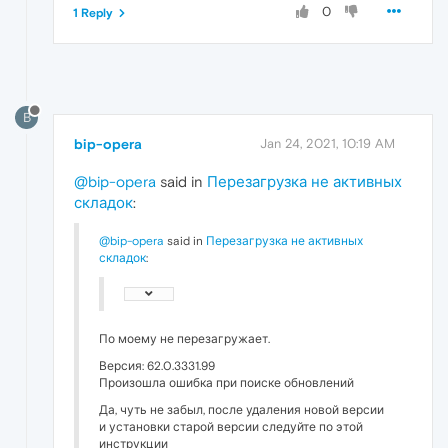
0
1 Reply
B
bip-opera
Jan 24, 2021, 10:19 AM
@bip-opera
said in
Перезагрузка не активных
складок
:
@bip-opera
said in
Перезагрузка не активных
складок
:
По моему не перезагружает.
Версия: 62.0.3331.99
Произошла ошибка при поиске обновлений
Да, чуть не забыл, после удаления новой версии
и установки старой версии следуйте по этой
инструкции