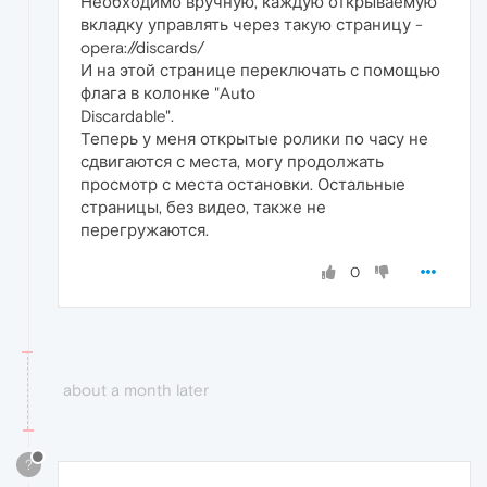
Необходимо вручную, каждую открываемую
вкладку управлять через такую страницу -
opera://discards/
И на этой странице переключать с помощью
флага в колонке "Auto
Discardable".
Теперь у меня открытые ролики по часу не
сдвигаются с места, могу продолжать
просмотр с места остановки. Остальные
страницы, без видео, также не
перегружаются.
0
about a month later
?