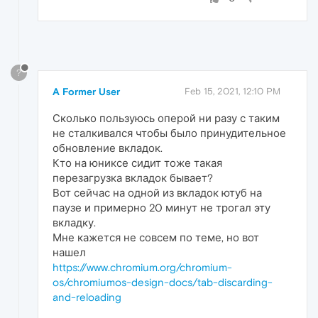
?
A Former User
Feb 15, 2021, 12:10 PM
Сколько пользуюсь оперой ни разу с таким
не сталкивался чтобы было принудительное
обновление вкладок.
Кто на юниксе сидит тоже такая
перезагрузка вкладок бывает?
Вот сейчас на одной из вкладок ютуб на
паузе и примерно 20 минут не трогал эту
вкладку.
Мне кажется не совсем по теме, но вот
нашел
https://www.chromium.org/chromium-
os/chromiumos-design-docs/tab-discarding-
and-reloading