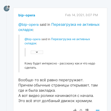
B
bip-opera
Feb 14, 2021, 3:07 PM
@bip-opera
said in
Перезагрузка не активных
складок
:
@bip-opera
said in
Перезагрузка не активных
складок
:
Кому будет интересно - расскажу как и что надо
сделать.
Вообще-то всё равно перегружает.
Причем обычные страницы открывает, там
где и была закладка.
А вот видео ролики начинаются с начала.
Это всё этот долбаный движок хромиум.
0