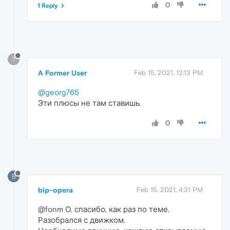
0
1 Reply
?
A Former User
Feb 15, 2021, 12:13 PM
@georg765
Эти плюсы не там ставишь.
0
B
bip-opera
Feb 15, 2021, 4:31 PM
@fonm О, спасибо, как раз по теме.
Разобрался с движком.