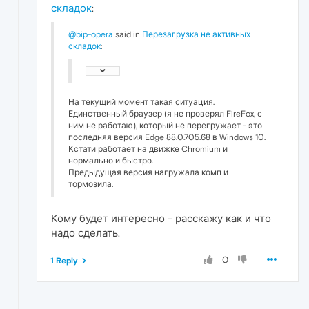
складок
:
@bip-opera
said in
Перезагрузка не активных
складок
:
На текущий момент такая ситуация.
Единственный браузер (я не проверял FireFox, с
ним не работаю), который не перегружает - это
последняя версия Edge 88.0.705.68 в Windows 10.
Кстати работает на движке Chromium и
нормально и быстро.
Предыдущая версия нагружала комп и
тормозила.
Кому будет интересно - расскажу как и что
надо сделать.
0
1 Reply