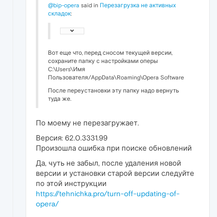
@bip-opera
said in
Перезагрузка не активных
складок
:
Вот еще что, перед сносом текущей версии,
сохраните папку с настройками оперы
C:\Users\Имя
Пользователя/AppData\Roaming\Opera Software
После переустановки эту папку надо вернуть
туда же.
По моему не перезагружает.
Версия: 62.0.3331.99
Произошла ошибка при поиске обновлений
Да, чуть не забыл, после удаления новой
версии и установки старой версии следуйте
по этой инструкции
https://tehnichka.pro/turn-off-updating-of-
opera/