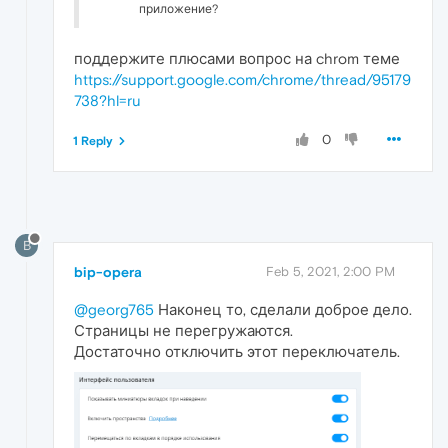
приложение?
поддержите плюсами вопрос на chrom теме
https://support.google.com/chrome/thread/95179
738?hl=ru
0
1 Reply
B
bip-opera
Feb 5, 2021, 2:00 PM
@georg765
Наконец то, сделали доброе дело.
Страницы не перегружаются.
Достаточно отключить этот переключатель.