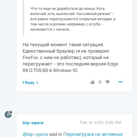
Что-то еще не доработали до конца. Хоть
включай, хоть выключай "пассивный режим" -
всё равно перегружаются открытые вкладки, в
том числе и ролики, например, с ютуба -
начинаются с начала.
На текущий момент такая ситуация.
Единственный браузер (я не проверял
FireFox, с ним не работаю), который не
перегружает - это последняя версия Edge
88.0.705.68 в Windows 10.
0
1 Reply
B
bip-opera
Feb 14, 2021, 2:05 PM
@bip-opera
said in
Перезагрузка не активных