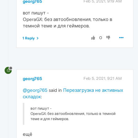
georg765
Feb 5, 2021, 9:19 AM
вот пишут -
OperaGX: без автообновления, только в
темной теме и для геймеров.
0
1 Reply
G
georg765
Feb 5, 2021, 9:21 AM
@georg765
said in
Перезагрузка не активных
складок
:
вот пишут -
OperaGX: без автообновления, только в темной
теме и для геймеров.
ещё