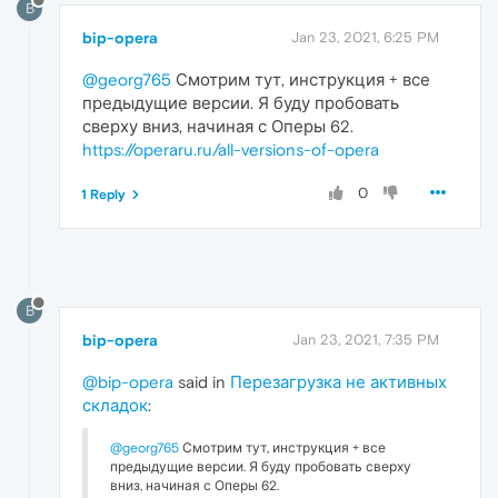
B
bip-opera
Jan 23, 2021, 6:25 PM
@georg765
Смотрим тут, инструкция + все
предыдущие версии. Я буду пробовать
сверху вниз, начиная с Оперы 62.
https://operaru.ru/all-versions-of-opera
0
1 Reply
B
bip-opera
Jan 23, 2021, 7:35 PM
@bip-opera
said in
Перезагрузка не активных
складок
:
@georg765
Смотрим тут, инструкция + все
предыдущие версии. Я буду пробовать сверху
вниз, начиная с Оперы 62.