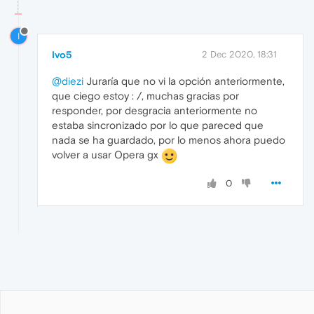
I
Ivo5
2 Dec 2020, 18:31
@diezi
Juraría que no vi la opción anteriormente,
que ciego estoy : /, muchas gracias por
responder, por desgracia anteriormente no
estaba sincronizado por lo que pareced que
nada se ha guardado, por lo menos ahora puedo
volver a usar Opera gx
0