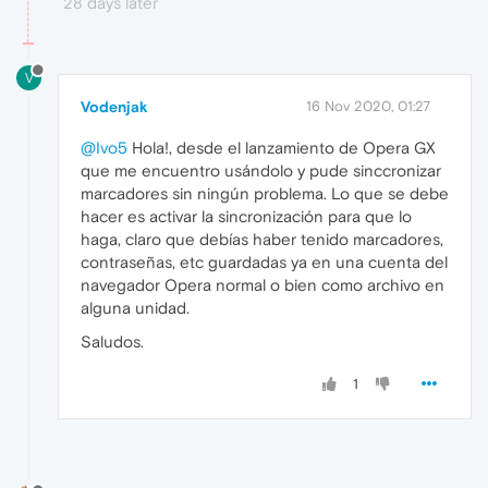
28 days later
V
Vodenjak
16 Nov 2020, 01:27
@Ivo5
Hola!, desde el lanzamiento de Opera GX
que me encuentro usándolo y pude sinccronizar
marcadores sin ningún problema. Lo que se debe
hacer es activar la sincronización para que lo
haga, claro que debías haber tenido marcadores,
contraseñas, etc guardadas ya en una cuenta del
navegador Opera normal o bien como archivo en
alguna unidad.
Saludos.
1