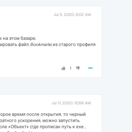
Jul 5, 2020, 8:02 AM
не на этом базаре.
пировать файл
Bookmarks
из старого профиля
1
Jul 11, 2020, 10:56 AM
торое время после открытия, то черный
ратного ускорения, можно запустить
ле «Объект» (где прописан путь к ехе ,