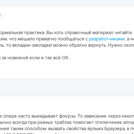
9
нормальная практика. Вы хоть справочный материал читайте.
ким, что мешало приватно пообщаться с
разработчиками
, а 
ь, то вкладки-закладки можно обратно вернуть. Нужно ско
 за новизной если и так всё OK.
е опера часто выкидывает фокусы. То зависание через неко
бычно всегда при разных траблах помогает отключение аппа
ния таким способом: вызвать свойства ярлыка Браузера, в по