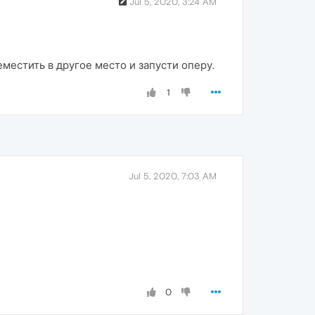
Jul 5, 2020, 3:24 AM
местить в другое место и запусти оперу.
1
Jul 5, 2020, 7:03 AM
0