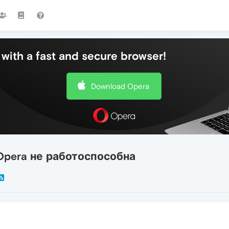
with a fast and secure browser!
Download Opera
Opera не работоспособна