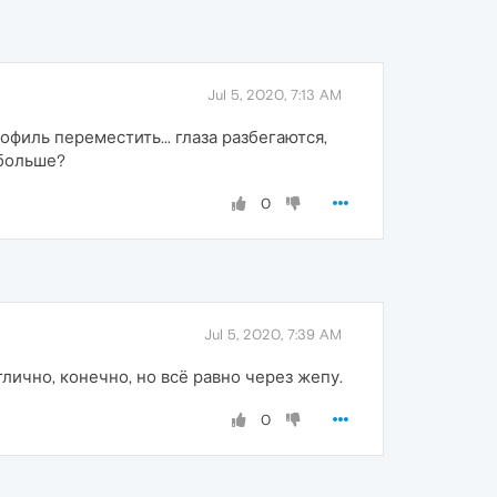
Jul 5, 2020, 7:13 AM
офиль переместить... глаза разбегаются,
 больше?
0
Jul 5, 2020, 7:39 AM
лично, конечно, но всё равно через жепу.
0