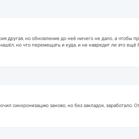
ия другая, но обновление до неё ничего не дало, а чтобы пр
нашёл, но что перемещать и куда, и не навредит ли это ещё
чил синхронизацию заново, но без закладок, заработало. От