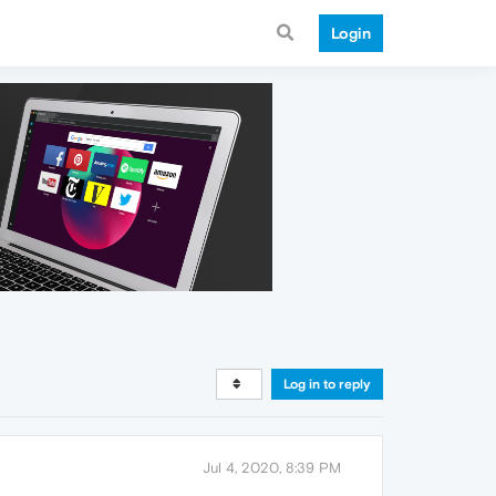
Login
Log in to reply
Jul 4, 2020, 8:39 PM