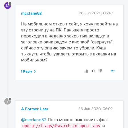
M
mcclane82
26 Jun 2020, 05:47
На мобильном открыт сайт, я хочу перейти на
эту страницу на ПК. Раньше я просто
переходил в недавно закрытые вкладки в
заголовке окна рядом с кнопкой "свернуть",
сейчас эту опцию зачем то убрали. Куда
тыкнуть чтобы увидеть открытые вкладки на
мобильном?
0
1 Reply
?
A Former User
26 Jun 2020, 06:02
@mcclane82
Пока можно выключить флаг
и
opera://flags/#search-in-open-tabs