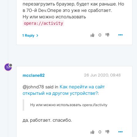
перезагрузить браузер, будет как раньше. Но
в 70-й Dev.Опере это уже не сработает.
Ну или можно использовать
opera://activity
0
1 Reply
M
mcclane82
26 Jun 2020, 09:48
@johnd78 said in
Как перейти на сайт
открытый на другом устройстве?
:
Ну или можно использовать opera://activity
да, работает. спасибо.
0