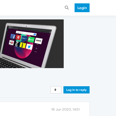
Login
Log in to reply
16 Jun 2020, 14:51