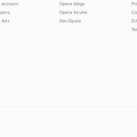
 account
Opera blogs
Pr
apers
Opera forums
Co
 Ads
Dev.Opera
EU
Te