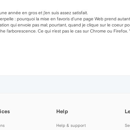
ne année en gros et j'en suis assez satisfait.
nterpelle : pourquoi la mise en favoris d'une page Web prend autan
tion qui envoie pas mal; pourtant, quand je clique sur le coeur po
che l'arborescence. Ce qui n'est pas le cas sur Chrome ou Firefox. Y
ices
Help
L
ns
Help & support
Se