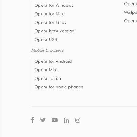
Opera
Opera for Windows
Wallp
Opera for Mac
Opera
Opera for Linux
Opera beta version
Opera USB
Mobile browsers
Opera for Android
Opera Mini
Opera Touch
Opera for basic phones
Follow
Opera