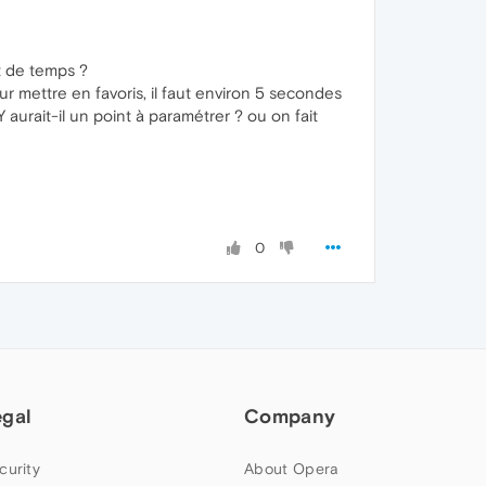
t de temps ?
ur mettre en favoris, il faut environ 5 secondes
 aurait-il un point à paramétrer ? ou on fait
0
egal
Company
curity
About Opera