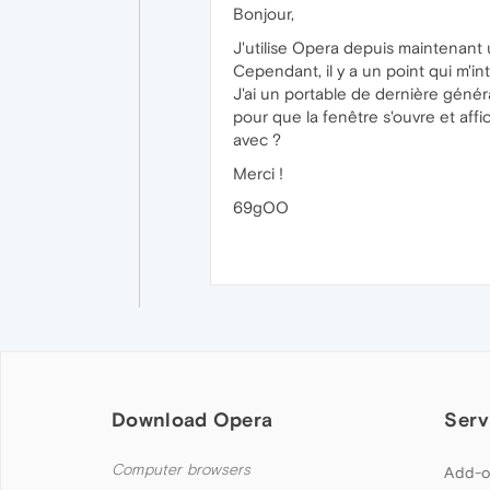
Bonjour,
J'utilise Opera depuis maintenant u
Cependant, il y a un point qui m'i
J'ai un portable de dernière généra
pour que la fenêtre s'ouvre et affi
avec ?
Merci !
69gOO
Download Opera
Serv
Computer browsers
Add-o