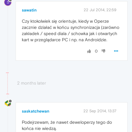
S
sawatin
22 Jul 2014, 22:59
Czy ktokolwiek się orientuje, kiedy w Operze
zacznie działać w końcu synchronizacja (zarówno
zakładek / speed diala / schowka jak i otwartych
kart w przeglądarce PC i np. na Androidzie.
0
2 months later
saskatchewan
22 Sep 2014, 13:37
Podejrzewam, że nawet deweloperzy tego do
końca nie wiedzą.