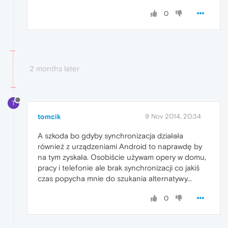
0
2 months later
T
tomcik
9 Nov 2014, 20:34
A szkoda bo gdyby synchronizacja działała
również z urządzeniami Android to naprawdę by
na tym zyskała. Osobiście używam opery w domu,
pracy i telefonie ale brak synchronizacji co jakiś
czas popycha mnie do szukania alternatywy...
0