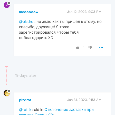
M
meooooow
Jan 12, 2023, 9:03 PM
@pizdrot
, не знаю как ты пришёл к этому, но
спасибо, дружище! Я тоже
зарегистрировался, чтобы тебя
поблагодарить XD
1
19 days later
pizdrot
Jan 31, 2023, 9:53 AM
@fetrix
said in
Отключение заставки при
запуске Оперы GX
: