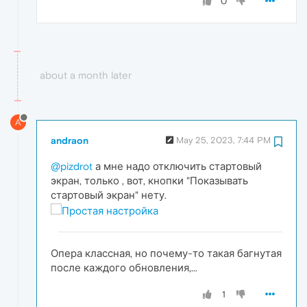
0
about a month later
A
andraon
May 25, 2023, 7:44 PM
@pizdrot
а мне надо отключить стартовый
экран, только , вот, кнопки "Показывать
стартовый экран" нету.
Опера классная, но почему-то такая багнутая
после каждого обновления,...
1