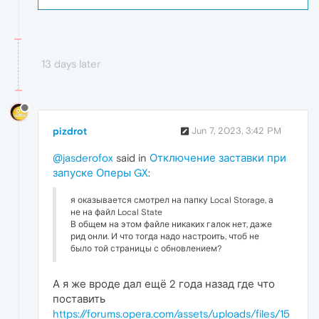
13 days later
pizdrot
Jun 7, 2023, 3:42 PM
@jasderofox
said in
Отключение заставки при
запуске Оперы GX
:
я оказывается смотрел на папку Local Storage, а
не на файл Local State
В общем на этом файле никаких галок нет, даже
рид онли. И что тогда надо настроить, чтоб не
было той страницы с обновлением?
А я же вроде дал ещё 2 года назад где что
поставить
https://forums.opera.com/assets/uploads/files/15