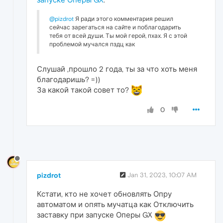
@pizdrot
Я ради этого комментария решил
сейчас зарегаться на сайте и поблагодарить
тебя от всей души. Ты мой герой, пхах. Я с этой
проблемой мучался пздц как
Слушай ,прошло 2 года, ты за что хоть меня
благодаришь? =))
За какой такой совет то?
0
pizdrot
Jan 31, 2023, 10:07 AM
Кстати, кто не хочет обновлять Опру
автоматом и опять мучатца как Отключить
заставку при запуске Оперы GX