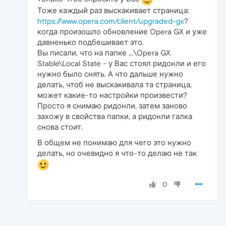
Тоже каждый раз выскакивает страница:
https://www.opera.com/client/upgraded-gx
?
когда произошло обновление Opera GX и уже
давненько подбешивает это.
Вы писали, что на папке ...\Opera GX
Stable\Local State - у Вас стоял ридонли и его
нужно было снять. А что дальше нужно
делать, чтоб не выскакивала та страница,
может какие-то настройки произвести?
Просто я снимаю ридонли, затем заново
захожу в свойства папки, а ридонли галка
снова стоит.
В общем не понимаю для чего это нужно
делать, но очевидно я что-то делаю не так
0