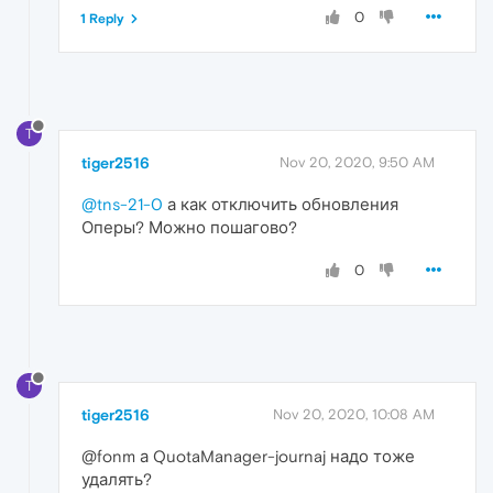
0
1 Reply
T
tiger2516
Nov 20, 2020, 9:50 AM
@tns-21-0
а как отключить обновления
Оперы? Можно пошагово?
0
T
tiger2516
Nov 20, 2020, 10:08 AM
@fonm а QuotaManager-journaj надо тоже
удалять?