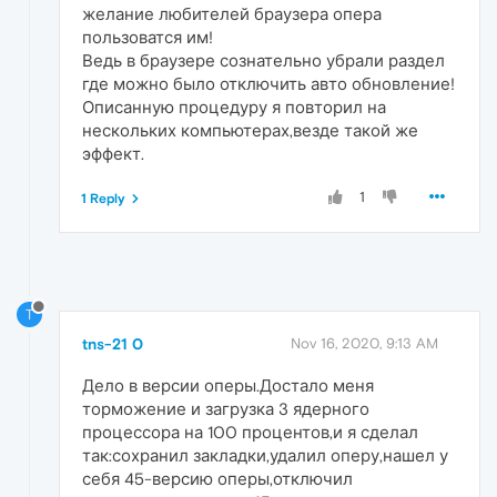
желание любителей браузера опера
пользоватся им!
Ведь в браузере сознательно убрали раздел
где можно было отключить авто обновление!
Описанную процедуру я повторил на
нескольких компьютерах,везде такой же
эффект.
1
1 Reply
T
tns-21 0
Nov 16, 2020, 9:13 AM
Дело в версии оперы.Достало меня
торможение и загрузка 3 ядерного
процессора на 100 процентов,и я сделал
так:сохранил закладки,удалил оперу,нашел у
себя 45-версию оперы,отключил