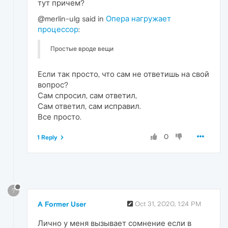
тут причем?
@merlin-ulg said in
Опера нагружает
процессор
:
Простые вроде вещи
Если так просто, что сам не ответишь на свой
вопрос?
Сам спросил, сам ответил,
Сам ответил, сам исправил.
Все просто.
0
1 Reply
?
A Former User
Oct 31, 2020, 1:24 PM
Лично у меня вызывает сомнение если в