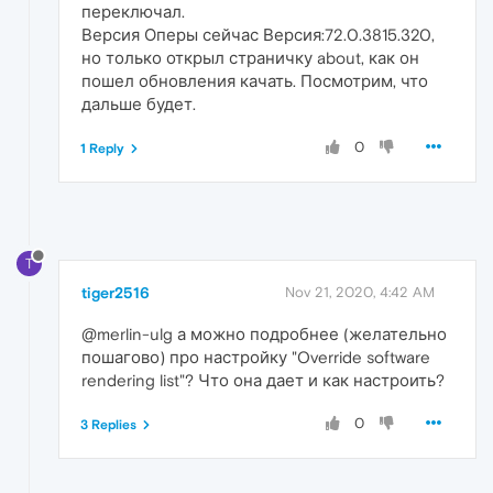
переключал.
Версия Оперы сейчас Версия:72.0.3815.320,
но только открыл страничку about, как он
пошел обновления качать. Посмотрим, что
дальше будет.
0
1 Reply
T
tiger2516
Nov 21, 2020, 4:42 AM
@merlin-ulg а можно подробнее (желательно
пошагово) про настройку "Override software
rendering list"? Что она дает и как настроить?
0
3 Replies