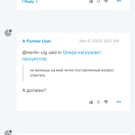
0
1 Reply
?
A Former User
Nov 6, 2020, 9:33 AM
@merlin-ulg said in
Опера нагружает
процессор
:
не можешь на мой четко поставленный вопрос
ответить
А должен?
0
?