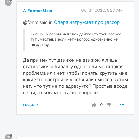
?
A Former User
Oct 31, 2020, 9:23 AM
@fonm said in
Опера нагружает процессор
:
Если бы у оперы был свой движок то твой вопрос
тут уместен, а если нет - вопрос однозначно не
по адресу.
Да причем тут движок не движок, я лишь
статистику собирал, у одного ли меня такая
проблема или нет, чтобы понять, крутить мне
какие-то настройки у себя или смысла в этом
нет. Что тут не по адресу-то? Простые вроде
вещи, а вызывают такие вопросы.
0
1 Reply
?