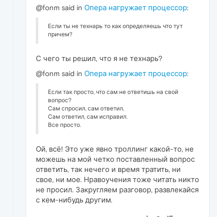
@fonm said in
Опера нагружает процессор
:
Если ты не технарь то как определяешь что тут
причем?
С чего ты решил, что я не технарь?
@fonm said in
Опера нагружает процессор
:
Если так просто, что сам не ответишь на свой
вопрос?
Сам спросил, сам ответил,
Сам ответил, сам исправил.
Все просто.
Ой, всё! Это уже явно троллинг какой-то, не
можешь на мой четко поставленный вопрос
ответить, так нечего и время тратить, ни
свое, ни мое. Нравоучения тоже читать никто
не просил. Закругляем разговор, развлекайся
с кем-нибудь другим.