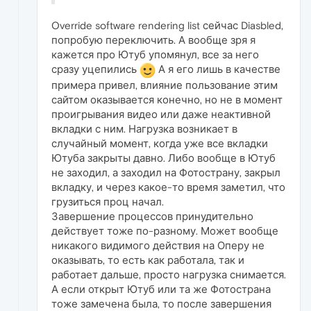
Override software rendering list сейчас Diasbled,
попробую переключить. А вообще зря я
кажется про Ютуб упомянул, все за него
сразу уцепились
А я его лишь в качестве
примера привел, влияние пользование этим
сайтом оказывается конечно, но не в момент
проигрывания видео или даже неактивной
вкладки с ним. Нагрузка возникает в
случайный момент, когда уже все вкладки
Ютуба закрыты давно. Либо вообще в Ютуб
не заходил, а заходил на Фотострану, закрыл
вкладку, и через какое-то время заметил, что
грузиться проц начал.
Завершение процессов принудительно
действует тоже по-разному. Может вообще
никакого видимого действия на Оперу не
оказывать, то есть как работала, так и
работает дальше, просто нагрузка снимается.
А если открыт Ютуб или та же Фотострана
тоже замечена была, то после завершения