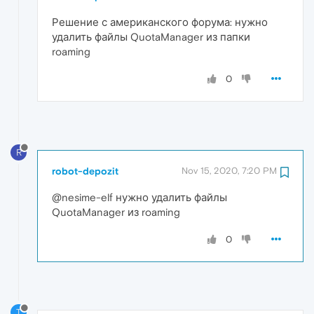
Решение с американского форума: нужно
удалить файлы QuotaManager из папки
roaming
0
R
robot-depozit
Nov 15, 2020, 7:20 PM
@nesime-elf нужно удалить файлы
QuotaManager из roaming
0
T