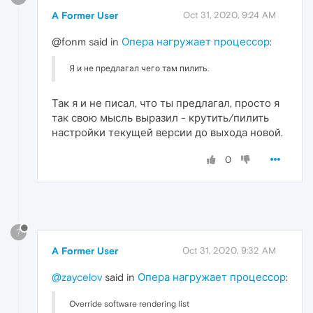
A Former User
Oct 31, 2020, 9:24 AM
@fonm said in
Опера нагружает процессор
:
Я и не предлагал чего там пилить.
Так я и не писал, что ты предлагал, просто я
так свою мысль выразил - крутить/пилить
настройки текущей версии до выхода новой.
0
?
A Former User
Oct 31, 2020, 9:32 AM
@zaycelov
said in
Опера нагружает процессор
:
Override software rendering list