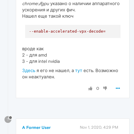
chrome://gpu
указано о наличии аппаратного
ускорения и других фич.
Нашел еще такой ключ
--enable-accelerated-vpx-decode=
вроде как
2 - для amd
3 - для intel nvidia
Здесь
я его не нашел, а
тут
есть. Возможно
он неактуален.
0
?
A Former User
Nov 1, 2020, 4:29 PM