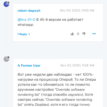
R
robot-depozit
Nov 20, 2020, 11:00 AM
@tns-21-0
В 45-й версии не работает
whatsapp
0
1 Reply
?
A Former User
Nov 20, 2020, 11:38 AM
Вот уже недели две наблюдаю - нет 100%-
нагрузки на процессор Оперой. То ли Опера
успела как-то обновиться, то ли помогло
кручение настройки "Override software
rendering list" (тогда спасибо zaycelov). Хотя
смотрю сейчас "Override software rendering
list" опять Disabled, хотя я его тогда точно