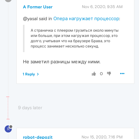
A Former User
Nov 6, 2020, 9:35 AM
@yasal said in
Опера нагружает процессор
:
А страничка с плеером грузиться около минуты
или больше, при этом нагружая процессор, это
долго, учитывая что на браузере Брава, это
процесс занимает несколько секунд.
Не заметил разницы между ними.
0
1 Reply
9 days later
R
robot-depozit
Nov 15, 2020, 7:16 PM