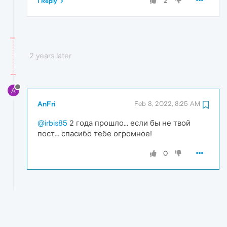
2
1 Reply
2 years later
A
AnFri
Feb 8, 2022, 8:25 AM
@irbis85
2 года прошло... если бы не твой
пост... спасибо тебе огромное!
0