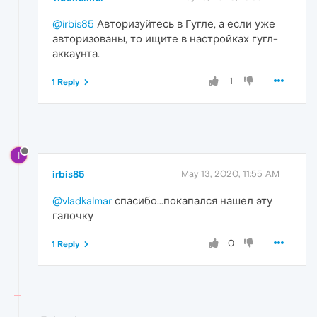
@irbis85
Авторизуйтесь в Гугле, а если уже
авторизованы, то ищите в настройках гугл-
аккаунта.
1
1 Reply
I
irbis85
May 13, 2020, 11:55 AM
@vladkalmar
спасибо...покапался нашел эту
галочку
0
1 Reply