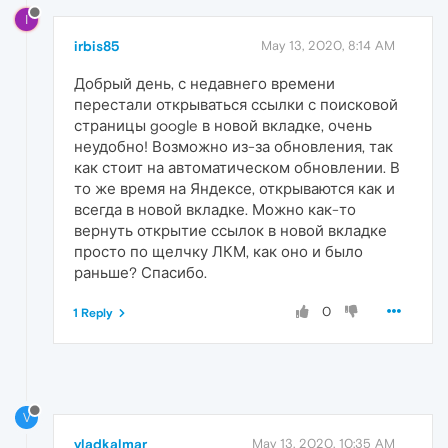
I
irbis85
May 13, 2020, 8:14 AM
Добрый день, с недавнего времени
перестали открываться ссылки с поисковой
страницы google в новой вкладке, очень
неудобно! Возможно из-за обновления, так
как стоит на автоматическом обновлении. В
то же время на Яндексе, открываются как и
всегда в новой вкладке. Можно как-то
вернуть открытие ссылок в новой вкладке
просто по щелчку ЛКМ, как оно и было
раньше? Спасибо.
0
1 Reply
V
vladkalmar
May 13, 2020, 10:35 AM