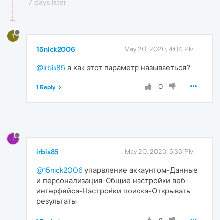
7 days later
1
15nick2006
May 20, 2020, 4:04 PM
@irbis85
а как этот параметр называеться?
0
1 Reply
I
irbis85
May 20, 2020, 5:35 PM
@15nick2006
упарвление аккаунтом-Данные
и персонализация-Общие настройки веб-
интерфейса-Настройки поиска-Открывать
результаты