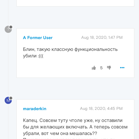
?
A Former User
Aug 18, 2020, 1:47 PM
Блин, такую классную функциональность
убили :(((
5
M
maraderkin
Aug 18, 2020, 4:45 PM
Капец. Совсем туту чтоле уже, ну оставили
бы для желающих включать. А теперь совсем
убрали, вот чем она мешалась??