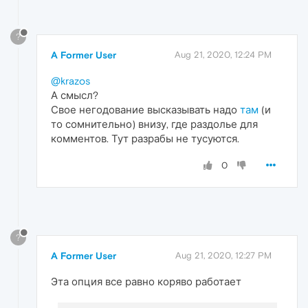
?
A Former User
Aug 21, 2020, 12:24 PM
@krazos
А смысл?
Свое негодование высказывать надо
там
(и
то сомнительно) внизу, где раздолье для
комментов. Тут разрабы не тусуются.
0
?
A Former User
Aug 21, 2020, 12:27 PM
Эта опция все равно коряво работает