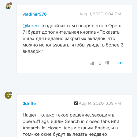
vladimir976
Aug 11, 2020, 9:04 PM
@kreesr
, в одной из тем говорят, что в Opera
71 будет дополнительная кнопка «Показать
еще» для недавно закрытых вкладок, что
можно использовать, чтобы увидеть более 3
вкладок."
0
3
3drifle
Aug 14, 2020, 6:39 PM
Нашёл только такое решение, заходим в
opera://flags, ищем Search in closed tabs или
#search-in-closed-tabs и ставим Enable, и в
том-же окне будут вылезать недавно