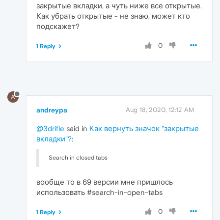
закрытые вкладки, а чуть ниже все открытые.
Как убрать открытые - не знаю, может кто
подскажет?
0
1 Reply
A
andreypa
Aug 18, 2020, 12:12 AM
@3drifle
said in
Как вернуть значок "закрытые
вкладки"?
:
Search in closed tabs
вообще то в 69 версии мне пришлось
использовать #search-in-open-tabs
0
1 Reply