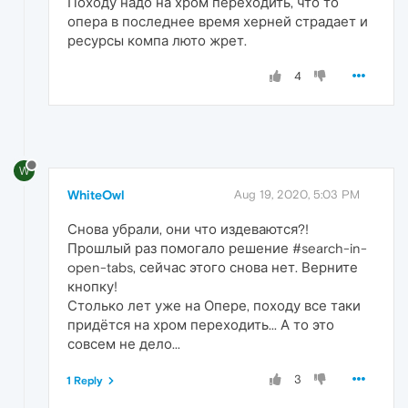
Походу надо на хром переходить, что то
опера в последнее время херней страдает и
ресурсы компа люто жрет.
4
W
WhiteOwl
Aug 19, 2020, 5:03 PM
Снова убрали, они что издеваются?!
Прошлый раз помогало решение #search-in-
open-tabs, сейчас этого снова нет. Верните
кнопку!
Столько лет уже на Опере, походу все таки
придётся на хром переходить... А то это
совсем не дело...
3
1 Reply