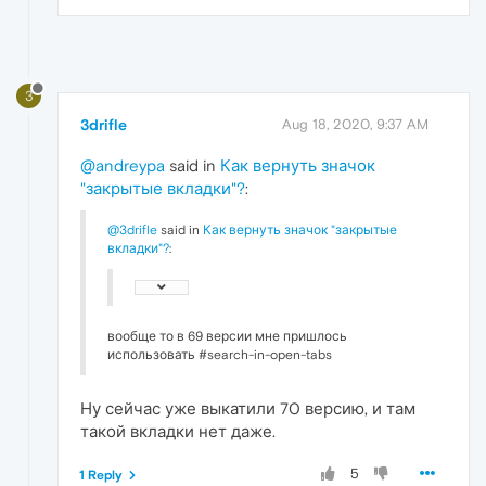
3
3drifle
Aug 18, 2020, 9:37 AM
@andreypa
said in
Как вернуть значок
"закрытые вкладки"?
:
@3drifle
said in
Как вернуть значок "закрытые
вкладки"?
:
вообще то в 69 версии мне пришлось
использовать #search-in-open-tabs
Ну сейчас уже выкатили 70 версию, и там
такой вкладки нет даже.
5
1 Reply