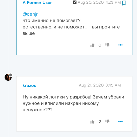
A Former User
Aug 20, 2020, 4:23 PM
@denjr
что именно не помогает?
естественно, и не поможет... - вы прочтите
выше
0
krazos
Aug 21, 2020, 8:45 AM
Ну никакой логики у разрабов! Зачем убрали
нужное и впилили нахрен никому
ненужное???
2