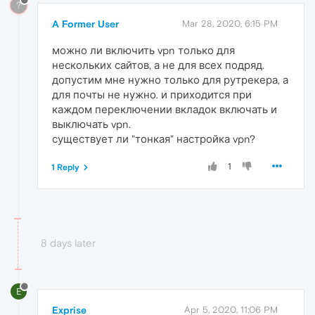
?
A Former User
Mar 28, 2020, 6:15 PM
можно ли включить vpn только для
нескольких сайтов, а не для всех подряд.
допустим мне нужно только для рутрекера, а
для почты не нужно. и приходится при
каждом переключении вкладок включать и
выключать vpn.
существует ли "тонкая" настройка vpn?
1
1 Reply
8 days later
E
Exprise
Apr 5, 2020, 11:06 PM