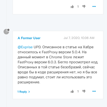
1
?
A Former User
Jul 7, 2020, 10:36 AM
@Exprise
UPD. Описанное в статье на Хабре
относилось к FastProxy версии 5.0.4. На
данный момент в Chrome Store лежит
FastProxy версии 6.0.3. Бегло просмотрел код.
Описанных в той статье безобразий, сейчас
вроде бы в коде расширения нет, но я бы все
равно подумал, стоит ли использовать это
расширение.
1
1 Reply