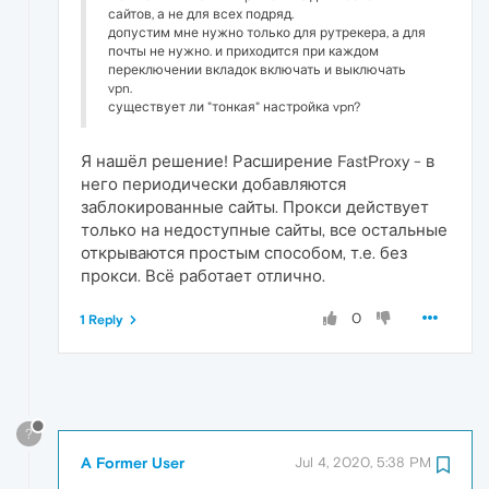
сайтов, а не для всех подряд.
допустим мне нужно только для рутрекера, а для
почты не нужно. и приходится при каждом
переключении вкладок включать и выключать
vpn.
существует ли "тонкая" настройка vpn?
Я нашёл решение! Расширение FastProxy - в
него периодически добавляются
заблокированные сайты. Прокси действует
только на недоступные сайты, все остальные
открываются простым способом, т.е. без
прокси. Всё работает отлично.
0
1 Reply
?
A Former User
Jul 4, 2020, 5:38 PM