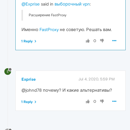
@Exprise
said in
выборочный vpn
:
Расширение FastProxy
Именно
FastProxy
не советую. Решать вам.
0
1 Reply
E
Exprise
Jul 4, 2020, 5:59 PM
@johnd78 почему? И какие альтернативы?
0
1 Reply