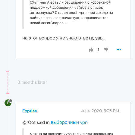
@temkem А есть ли расширения с корректной
поддержкой добавления сайтов в список
автозапуска? Ставил touch vpn - при заходе на
сайты через него, зачастую, запрашивается
некий логин\пароль.
на этот вопрос я не знаю ответа, увы!
1
3 months later
E
Exprise
Jul 4, 2020, 5:06 PM
@r0ot said in
выборочный vpn
:
можно ли включить vpn только для нескольких