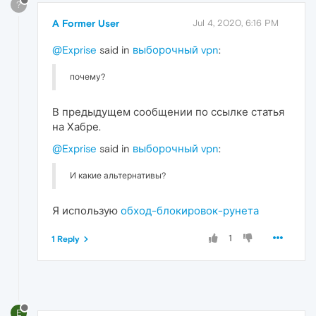
?
A Former User
Jul 4, 2020, 6:16 PM
@Exprise
said in
выборочный vpn
:
почему?
В предыдущем сообщении по ссылке статья
на Хабре.
@Exprise
said in
выборочный vpn
:
И какие альтернативы?
Я использую
обход-блокировок-рунета
1
1 Reply
E