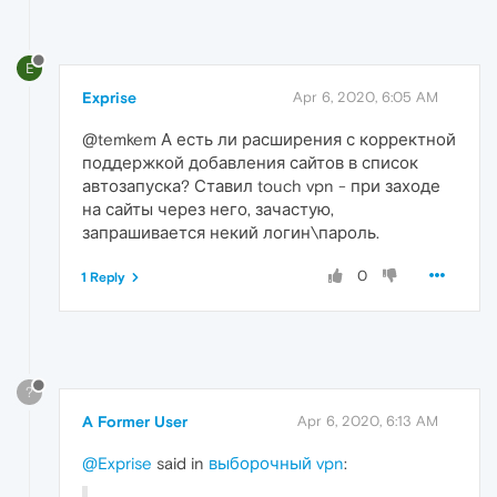
E
Exprise
Apr 6, 2020, 6:05 AM
@temkem А есть ли расширения с корректной
поддержкой добавления сайтов в список
автозапуска? Ставил touch vpn - при заходе
на сайты через него, зачастую,
запрашивается некий логин\пароль.
0
1 Reply
?
A Former User
Apr 6, 2020, 6:13 AM
@Exprise
said in
выборочный vpn
: