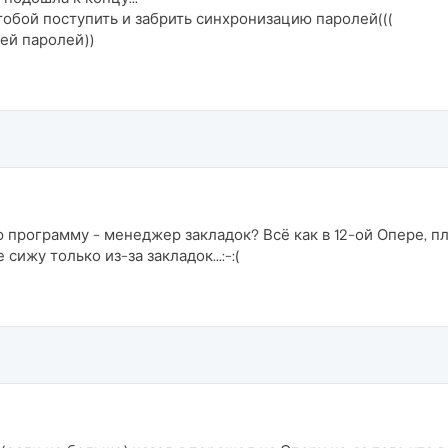
с тобой поступить и забрить синхронизацию паролей(((
ей паролей))
ю программу - менеджер закладок? Всё как в 12-ой Опере, пл
сижу только из-за закладок...:-:(