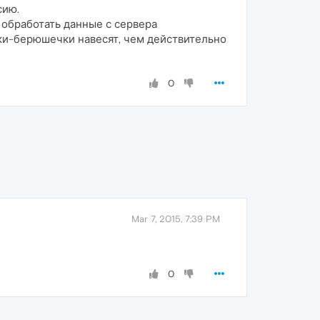
сию.
и обработать данные с сервера
чки-берюшечки навесят, чем действительно
0
Mar 7, 2015, 7:39 PM
0