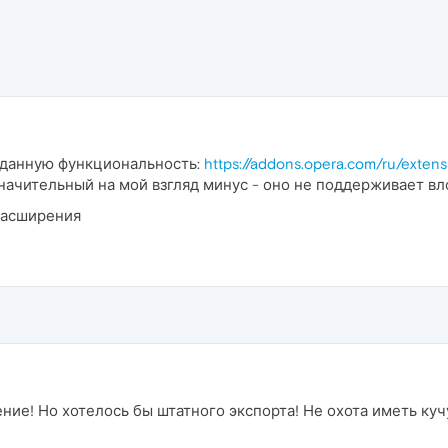
т данную функциональность:
https://addons.opera.com/ru/extens
значительный на мой взгляд минус - оно не поддерживает в
расширения
ние! Но хотелось бы штатного экспорта! Не охота иметь куч