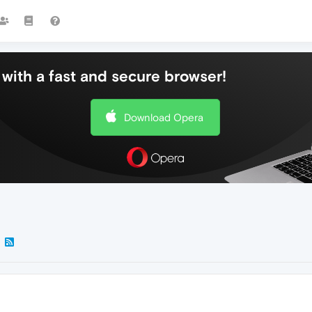
with a fast and secure browser!
Download Opera