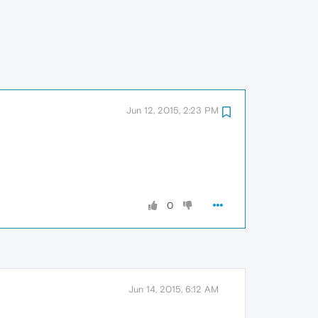
Jun 12, 2015, 2:23 PM
0
Jun 14, 2015, 6:12 AM