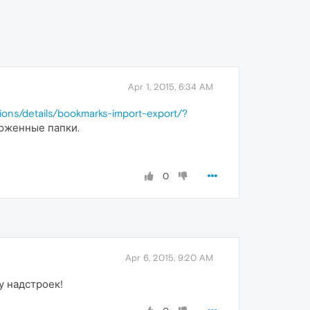
Apr 1, 2015, 6:34 AM
ions/details/bookmarks-import-export/?
ложенные папки.
0
Apr 6, 2015, 9:20 AM
у надстроек!