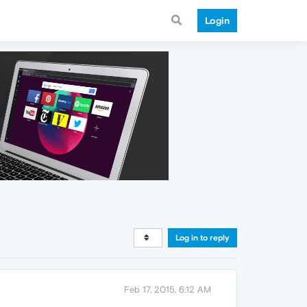
Login
Log in to reply
Feb 17, 2015, 6:12 AM