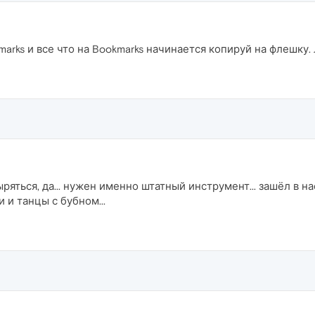
arks и все что на Bookmarks начинается копируй на флешку.
ыряться, да... нужен именно штатный инструмент... зашёл в на
 и танцы с бубном...